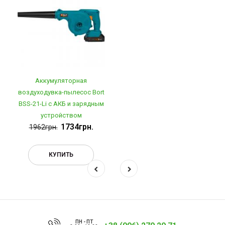
Аккумуляторная
воздуходувка-пылесос Bort
BSS-21-Li с АКБ и зарядным
устройством
1734грн.
1962грн.
КУПИТЬ
ПН - ПТ