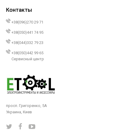
Контакты
+38(096)270 29 71
+38(050)441 74 95
+38(044)332 79 23
+38(050)442 99 65
Сервисный центр
просп. Григоренко, 5А
Украина, Киев