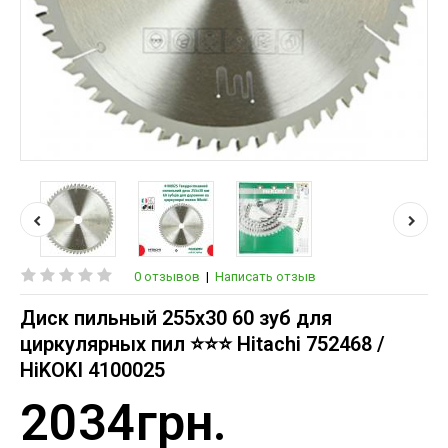
0 отзывов
|
Написать отзыв
Диск пильный 255х30 60 зуб для
циркулярных пил ⭐️⭐️⭐️ Hitachi 752468 /
HiKOKI 4100025
2034грн.