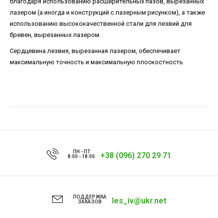
благодаря использованию расширительных пазов, вырезанных
лазером (а иногда и конструкций с лазерным рисунком), а также
использованию высококачественной стали для лезвий для
бревен, вырезанных лазером.
Сердцевина лезвия, вырезанная лазером, обеспечивает
максимальную точность и максимальную плоскостность.
ПН - ПТ
+38 (096) 270 29 71
8:00 - 18:00
ПОДДЕРЖКА
les_iv@ukr.net
ЗАКАЗОВ