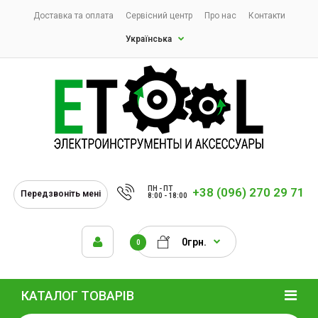
Доставка та оплата
Сервісний центр
Про нас
Контакти
Українська
ПН - ПТ
+38 (096) 270 29 71
Передзвоніть мені
8:00 - 18:00
0грн.
0
КАТАЛОГ ТОВАРІВ