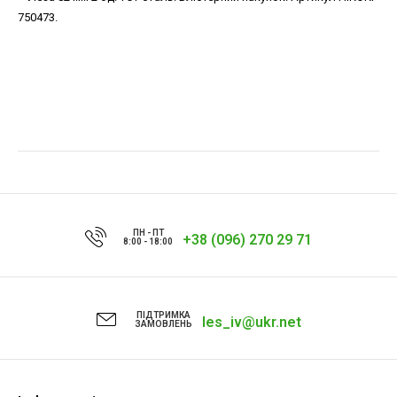
750473.
ПН - ПТ
+38 (096) 270 29 71
8:00 - 18:00
ПІДТРИМКА
les_iv@ukr.net
ЗАМОВЛЕНЬ