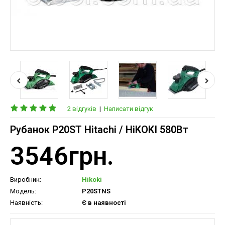
2 відгуків
|
Написати відгук
Рубанок P20ST Hitachi / HiKOKI 580Вт
3546грн.
Виробник:
Hikoki
Модель:
P20STNS
Наявність:
Є в наявності