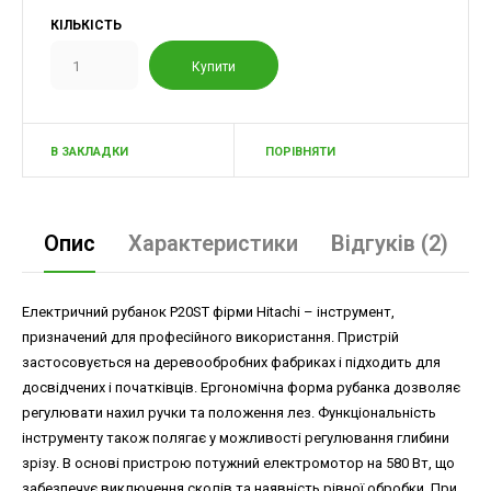
КІЛЬКІСТЬ
В ЗАКЛАДКИ
ПОРІВНЯТИ
Опис
Характеристики
Відгуків (2)
Електричний рубанок P20ST фірми Hitachi – інструмент,
призначений для професійного використання. Пристрій
застосовується на деревообробних фабриках і підходить для
досвідчених і початківців. Ергономічна форма рубанка дозволяє
регулювати нахил ручки та положення лез. Функціональність
інструменту також полягає у можливості регулювання глибини
зрізу. В основі пристрою потужний електромотор на 580 Вт, що
забезпечує виключення сколів та наявність рівної обробки. При