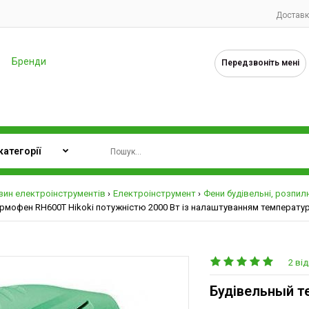
Доставк
Бренди
Передзвоніть мені
зин електроінструментів
Електроінструмент
Фени будівельні, розпил
рмофен RH600T Hikoki потужністю 2000 Вт із налаштуванням температур
2 від
Будівельный т