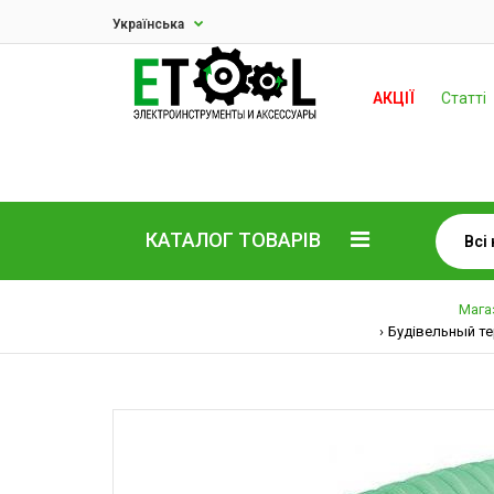
Українська
АКЦІЇ
Статті
КАТАЛОГ ТОВАРІВ
Мага
Будівельный те