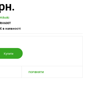
рн.
Hikoki
RH600T
Є в наявності
ПОРІВНЯТИ