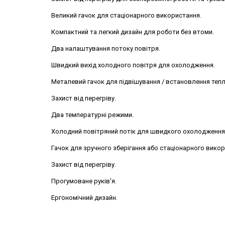
Великий гачок для стаціонарного використання.
Компактний та легкий дизайн для роботи без втоми.
Два налаштування потоку повітря.
Швидкий вихід холодного повітря для охолодження.
Металевий гачок для підвішування / встановлення тепл
Захист від перегріву.
Два температурні режими.
Холодний повітряний потік для швидкого охолодження
Гачок для зручного зберігання або стаціонарного викор
Захист від перегріву.
Прогумоване руків'я.
Ергономічний дизайн.