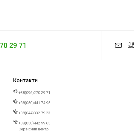
270 29 71
ПІ
ЗА
Контакти
+38(096)270 29 71
+38(050)441 74 95
+38(044)332 79 23
+38(050)442 99 65
Сервісний центр