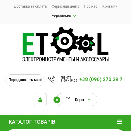
Доставка та оплата
Сервісний центр
Про нас
Контакти
Українська
ПН - ПТ
+38 (096) 270 29 71
Передзвоніть мені
8:00 - 18:00
0грн.
0
КАТАЛОГ ТОВАРІВ