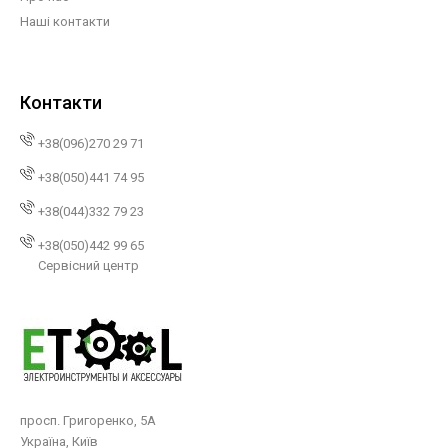
Наші контакти
Контакти
+38(096)270 29 71
+38(050)441 74 95
+38(044)332 79 23
+38(050)442 99 65
Сервісний центр
просп. Григоренко, 5А
Україна, Київ