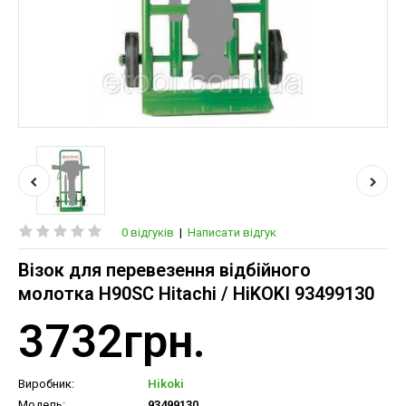
0 відгуків
|
Написати відгук
Візок для перевезення відбійного
молотка H90SC Hitachi / HiKOKI 93499130
3732грн.
Виробник:
Hikoki
Модель:
93499130