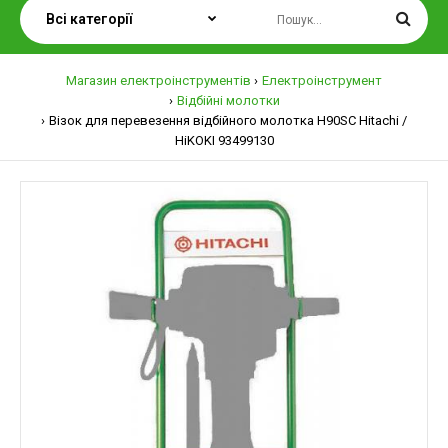
Магазин електроінструментів
Електроінструмент
Відбійні молотки
Візок для перевезення відбійного молотка H90SC Hitachi /
HiKOKI 93499130