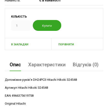
Наявність:
Є в наявності
КІЛЬКІСТЬ
В ЗАКЛАДКИ
ПОРІВНЯТИ
Опис
Характеристики
Відгуків (0)
Допоміжне руків'я DH24PC3 Hitachi Hikoki 324548
Артикул Hitachi Hikoki 324548
EAN 4966375619758
Original Hitachi