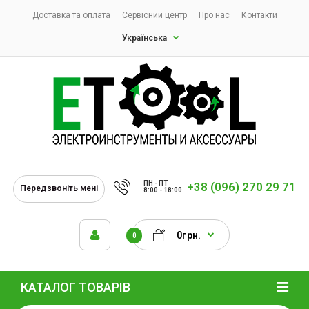
Доставка та оплата
Сервісний центр
Про нас
Контакти
Українська
ПН - ПТ
+38 (096) 270 29 71
Передзвоніть мені
8:00 - 18:00
0грн.
0
КАТАЛОГ ТОВАРІВ