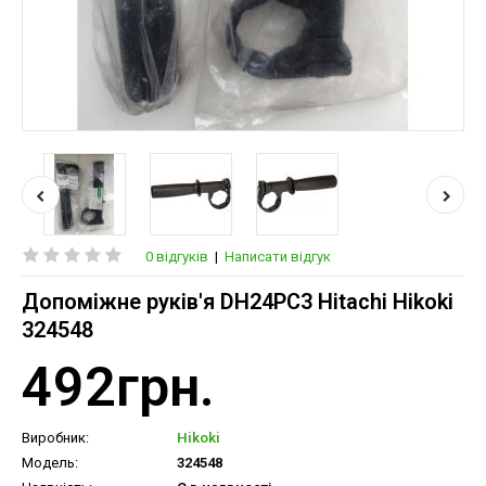
0 відгуків
|
Написати відгук
Допоміжне руків'я DH24PC3 Hitachi Hikoki
324548
492грн.
Виробник:
Hikoki
Модель:
324548