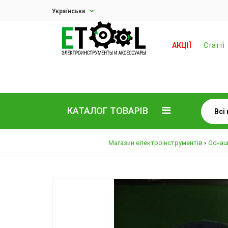
Українська
АКЦІЇ
Статті
КАТАЛОГ ТОВАРІВ
Магазин електроінструментів
Оснащ