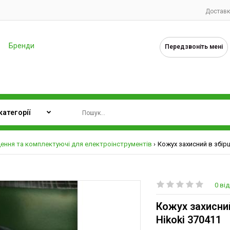
Доставк
Бренди
Передзвоніть мені
ення та комплектуючі для електроінструментів
Кожух захисний в збірц
0 від
Кожух захисний
Hikoki 370411