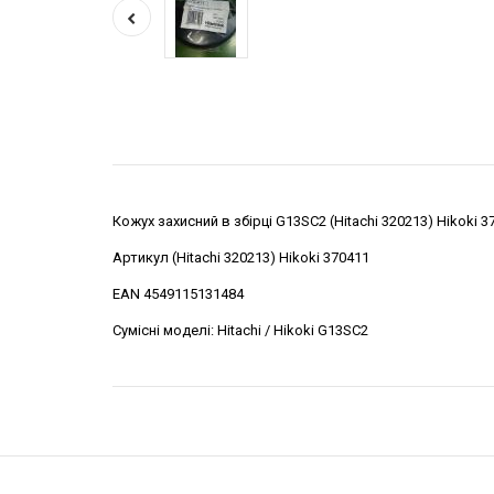
Кожух захисний в збірці G13SC2 (Hitachi 320213) Hikoki 3
Артикул (Hitachi 320213) Hikoki 370411
EAN 4549115131484
Сумісні моделі: Hitachi / Hikoki G13SC2