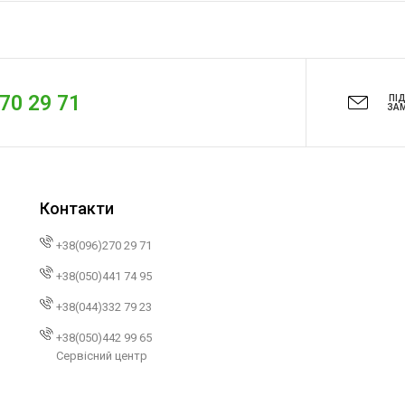
270 29 71
ПІ
ЗА
Контакти
+38(096)270 29 71
+38(050)441 74 95
+38(044)332 79 23
+38(050)442 99 65
Сервісний центр