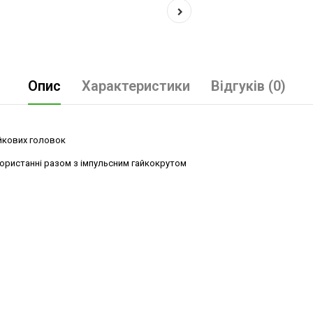
Опис
Характеристики
Відгуків (0)
айкових головок
користанні разом з імпульсним гайкокрутом