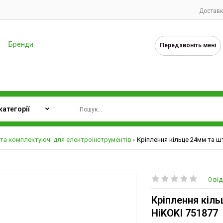
Доставк
Бренди
Передзвоніть мені
та комплектуючі для електроінструментів
Кріплення кільце 24мм та шти
0 від
Кріплення кіль
HiKOKI 751877