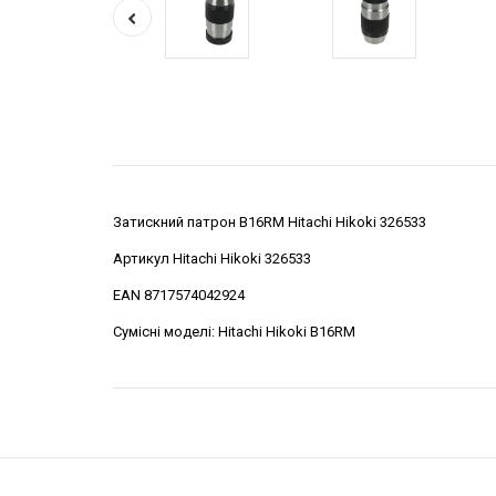
Затискний патрон В16RМ Hitachi Hikoki 326533
Артикул Hitachi Hikoki 326533
EAN 8717574042924
Сумісні моделі: Hitachi Hikoki В16RМ