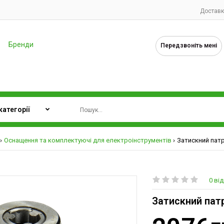
Доставк
Бренди
Передзвоніть мені
Оснащення та комплектуючі для електроінструментів
Затискний патр
0 від
Затискний патр