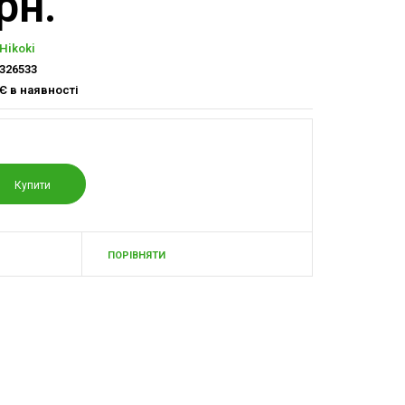
рн.
Hikoki
326533
Є в наявності
ПОРІВНЯТИ