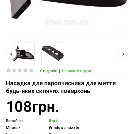
0 відгуків
|
Написати відгук
Насадка для пароочисника для миття
будь-яких скляних поверхонь
108грн.
Виробник:
Bort
Модель:
Windows nozzle