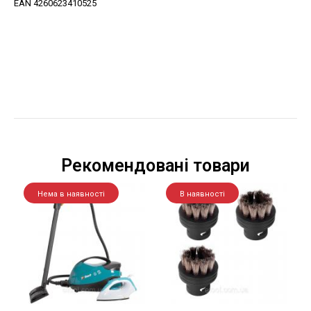
EAN 4260623410525
Рекомендовані товари
Нема в наявності
В наявності