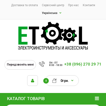
Доставка та оплата
Сервісний центр
Про нас
Контакти
Українська
ПН - ПТ
+38 (096) 270 29 71
Передзвоніть мені
8:00 - 18:00
0грн.
0
КАТАЛОГ ТОВАРІВ