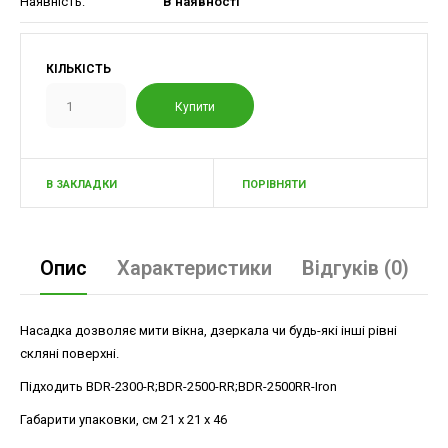
Наявність:
В наявності
КІЛЬКІСТЬ
В ЗАКЛАДКИ
ПОРІВНЯТИ
Опис
Характеристики
Відгуків (0)
Насадка дозволяє мити вікна, дзеркала чи будь-які інші рівні
скляні поверхні.
Підходить BDR-2300-R;BDR-2500-RR;BDR-2500RR-Iron
Габарити упаковки, см 21 x 21 x 46