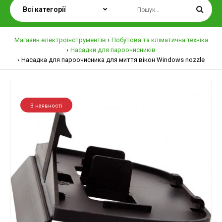
Магазин електроінструментів
Побутова та кліматична техніка
Насадки для пароочисників
Насадка для пароочисника для миття вікон Windows nozzle
В наявності