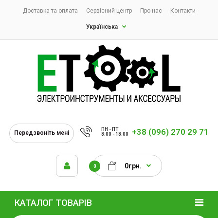
Доставка та оплата
Сервісний центр
Про нас
Контакти
Українська
ПН - ПТ
+38 (096) 270 29 71
Передзвоніть мені
8:00 - 18:00
0грн.
0
КАТАЛОГ ТОВАРІВ