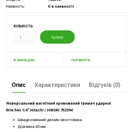
Наявність:
Є в наявності
КІЛЬКІСТЬ
В ЗАКЛАДКИ
ПОРІВНЯТИ
Опис
Характеристики
Відгуків (0)
Універсальний магнітний хромований тримач ударної
біти hex 1/4" Hitachi / HiKOKI 752394
Швидкозмінний дизайн хвостовика.
Довжина 60 мм.