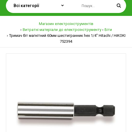
Магазин електроінструментів
Витратні матеріали до електроінструменту
Біти
Тримач біт магнітний 60мм шестигранник hex 1/4" Hitachi / HiKOKI
752394