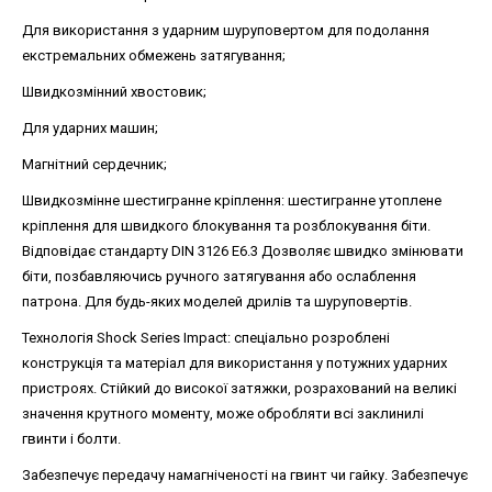
Для використання з ударним шуруповертом для подолання
екстремальних обмежень затягування;
Швидкозмінний хвостовик;
Для ударних машин;
Магнітний сердечник;
Швидкозмінне шестигранне кріплення: шестигранне утоплене
кріплення для швидкого блокування та розблокування біти.
Відповідає стандарту DIN 3126 E6.3 Дозволяє швидко змінювати
біти, позбавляючись ручного затягування або ослаблення
патрона. Для будь-яких моделей дрилів та шуруповертів.
Технологія Shock Series Impact: спеціально розроблені
конструкція та матеріал для використання у потужних ударних
пристроях. Стійкий до високої затяжки, розрахований на великі
значення крутного моменту, може обробляти всі заклинилі
гвинти і болти.
Забезпечує передачу намагніченості на гвинт чи гайку. Забезпечує