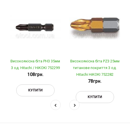
Високоякісна біта РН3 35мм
Високоякісна біта PZ3 25мм
3 од. Hitachi / HiKOKI 752299
титанове покриття 3 од.
108грн.
Hitachi HiKOKI 752282
78грн.
КУПИТИ
КУПИТИ