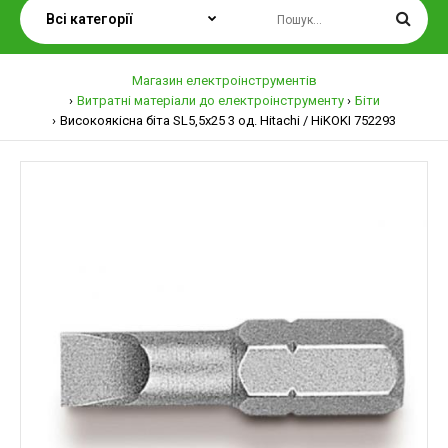
Магазин електроінструментів
Витратні матеріали до електроінструменту
Біти
Високоякісна біта SL5,5x25 3 од. Hitachi / HiKOKI 752293