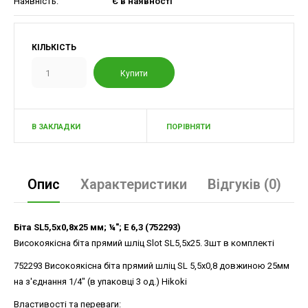
Наявність:
Є в наявності
КІЛЬКІСТЬ
В ЗАКЛАДКИ
ПОРІВНЯТИ
Опис
Характеристики
Відгуків (0)
Біта SL5,5х0,8х25 мм; ¼"; E 6,3 (752293)
Високоякісна біта прямий шліц Slot SL5,5x25. 3шт в комплекті
752293 Високоякісна біта прямий шліц SL 5,5x0,8 довжиною 25мм
на з'єднання 1/4" (в упаковці 3 од.) Hikoki
Властивості та переваги: