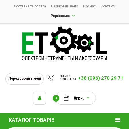
Доставка та оплата
Сервісний центр
Про нас
Контакти
Українська
ПН - ПТ
+38 (096) 270 29 71
Передзвоніть мені
8:00 - 18:00
0грн.
0
КАТАЛОГ ТОВАРІВ