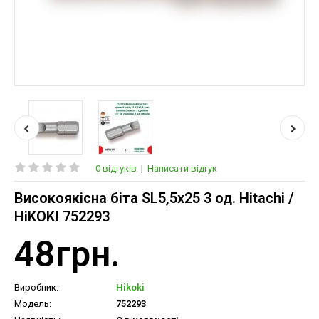
0 відгуків
|
Написати відгук
Високоякісна біта SL5,5x25 3 од. Hitachi /
HiKOKI 752293
48грн.
Виробник:
Hikoki
Модель:
752293