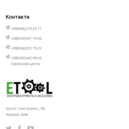
Контакти
+38(096)270 29 71
+38(050)441 74 95
+38(044)332 79 23
+38(050)442 99 65
Сервісний центр
просп. Григоренко, 5А
Україна, Київ