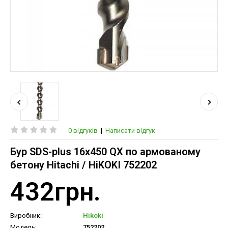
0 відгуків
|
Написати відгук
Бур SDS-plus 16х450 QX по армованому
бетону Hitachi / HiKOKI 752202
432грн.
Виробник:
Hikoki
Модель:
752202