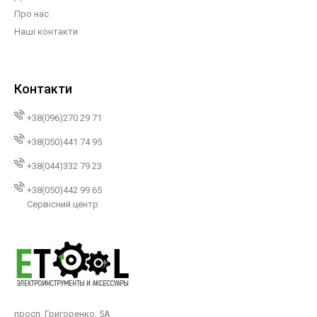
Про нас
Наші контакти
Контакти
+38(096)270 29 71
+38(050)441 74 95
+38(044)332 79 23
+38(050)442 99 65
Сервісний центр
просп. Григоренко, 5А