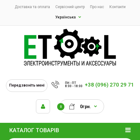
Доставка та оплата
Сервісний центр
Про нас
Контакти
Українська
ПН - ПТ
+38 (096) 270 29 71
Передзвоніть мені
8:00 - 18:00
0грн.
0
КАТАЛОГ ТОВАРІВ