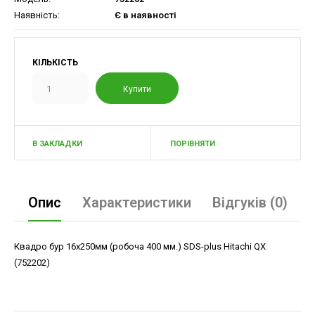
Наявність:
Є в наявності
КІЛЬКІСТЬ
В ЗАКЛАДКИ
ПОРІВНЯТИ
Опис
Характеристики
Відгуків (0)
Квадро бур 16х250мм (робоча 400 мм.) SDS-plus Hitachi QX
(752202)