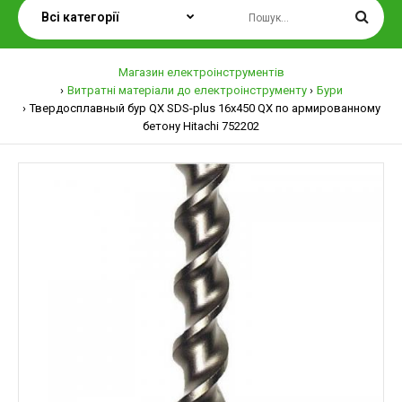
Магазин електроінструментів
Витратні матеріали до електроінструменту
Бури
Твердосплавный бур QX SDS-plus 16х450 QX по армированному
бетону Hitachi 752202