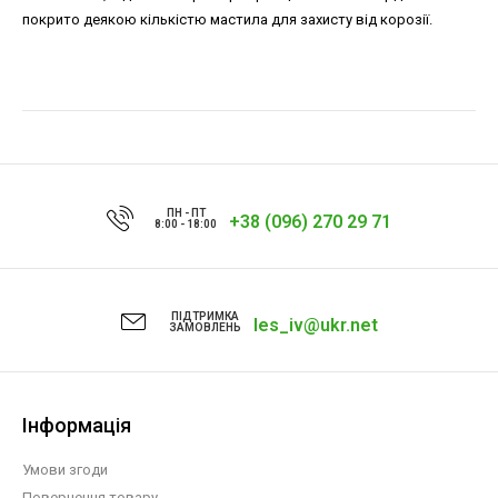
покрито деякою кількістю мастила для захисту від корозії.
ПН - ПТ
+38 (096) 270 29 71
8:00 - 18:00
ПІДТРИМКА
les_iv@ukr.net
ЗАМОВЛЕНЬ
Інформація
Умови згоди
Повернення товару