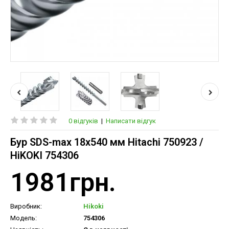
0 відгуків
|
Написати відгук
Бур SDS-max 18х540 мм Hitachi 750923 /
HiKOKI 754306
1981грн.
Виробник:
Hikoki
Модель:
754306