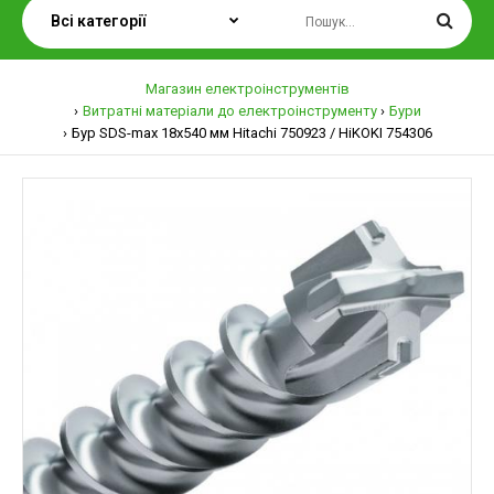
Магазин електроінструментів
Витратні матеріали до електроінструменту
Бури
Бур SDS-max 18х540 мм Hitachi 750923 / HiKOKI 754306