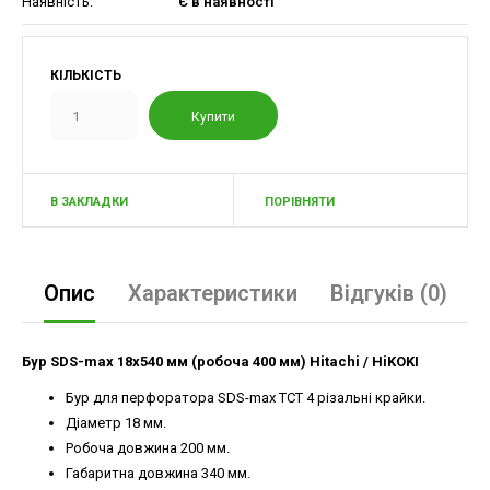
Наявність:
Є в наявності
КІЛЬКІСТЬ
В ЗАКЛАДКИ
ПОРІВНЯТИ
Опис
Характеристики
Відгуків (0)
Бур SDS-max 18х540 мм (робоча 400 мм) Hitachi / HiKOKI
Бур для перфоратора SDS-max TCT 4 різальні крайки.
Діаметр 18 мм.
Робоча довжина 200 мм.
Габаритна довжина 340 мм.