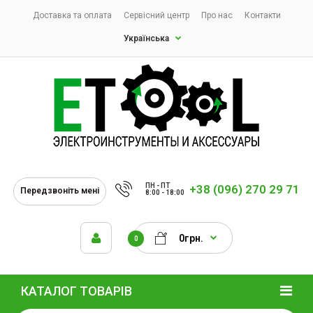
Доставка та оплата
Сервісний центр
Про нас
Контакти
Українська
ПН - ПТ
+38 (096) 270 29 71
Передзвоніть мені
8:00 - 18:00
0грн.
0
КАТАЛОГ ТОВАРІВ