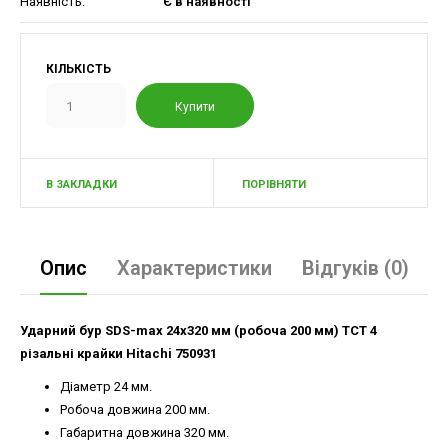
Наявність:
Є в наявності
КІЛЬКІСТЬ
В ЗАКЛАДКИ
ПОРІВНЯТИ
Опис
Характеристики
Відгуків (0)
Ударний бур SDS-max 24х320 мм (робоча 200 мм) TCT 4
різальні крайки Hitachi
750931
Діаметр 24 мм.
Робоча довжина 200 мм.
Габаритна довжина 320 мм.