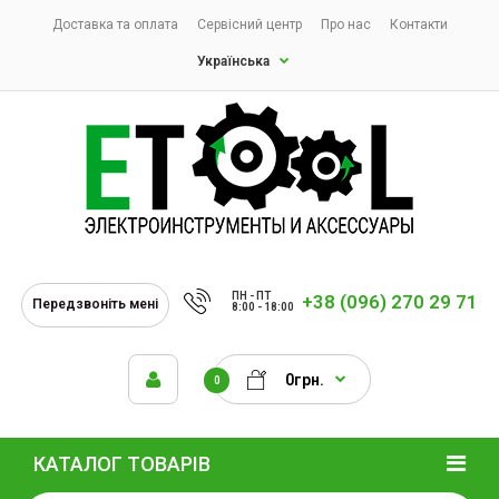
Доставка та оплата
Сервісний центр
Про нас
Контакти
Українська
ПН - ПТ
+38 (096) 270 29 71
Передзвоніть мені
8:00 - 18:00
0грн.
0
КАТАЛОГ ТОВАРІВ