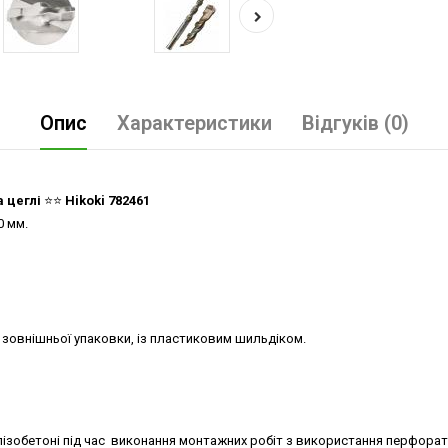
Опис
Характеристики
Відгуків (0)
а цеглі
⭐️⭐️
Hikoki 782461
0 мм.
 зовнішньої упаковки, із пластиковим шильдіком.
ізобетоні під час виконання монтажних робіт з використання перфорато