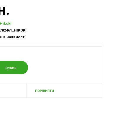
н.
Hikoki
782461_HIKOKI
Є в наявності
ПОРІВНЯТИ