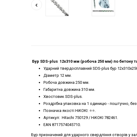
Бур SDS-plus 12х310 мм (робоча 250 мм) по бетону т
Ударний твердосплавний SDS-plus бур 12х310х25
Діаметр 12 мм.
Робоча довжина 250 мм.
Габаритна довжина 310 мм.
Хвостовик SDS-plus.
Роздрібна упаковка на 1 одиницю - поштучно, без
Позначка якості HiKOKI: ⭐️⭐️.
Артикул: Hitachi 750129 / HiKOKI 782461.
EAN 8717574045710.
Бур призначений для ударного свердління отворів у зал