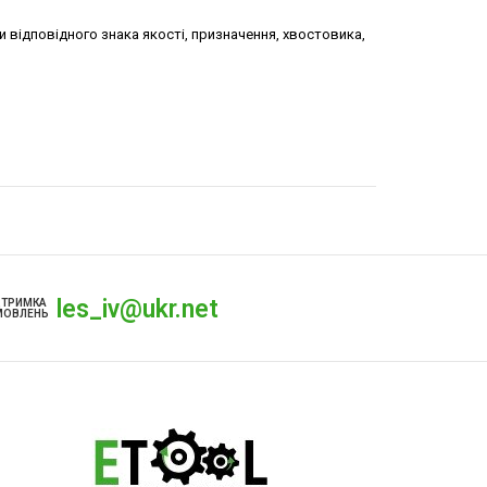
 відповідного знака якості, призначення, хвостовика,
les_iv@ukr.net
ДТРИМКА
МОВЛЕНЬ