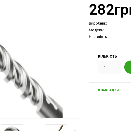
282гр
Виробник:
Модель:
Наявність:
КІЛЬКІСТЬ
В ЗАКЛАДКИ