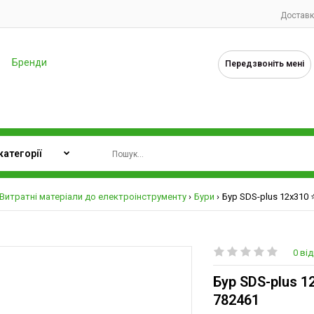
Доставк
Бренди
Передзвоніть мені
Витратні матеріали до електроінструменту
Бури
Бур SDS-plus 12х310 ⭐
0 від
Бур SDS-plus 12
782461