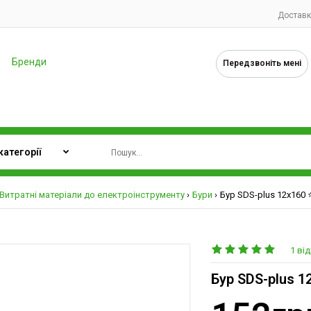
Доставк
Бренди
Передзвоніть мені
Витратні матеріали до електроінструменту
Бури
Бур SDS-plus 12х160 ⭐
1 від
Бур SDS-plus 1