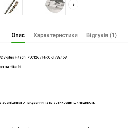
Опис
Характеристики
Відгуків (1)
DS-plus Hitachi 750126 / HiKOKI 782458
цегли Hitachi
ез зовнішнього пакування, із пластиковим шильдиком.