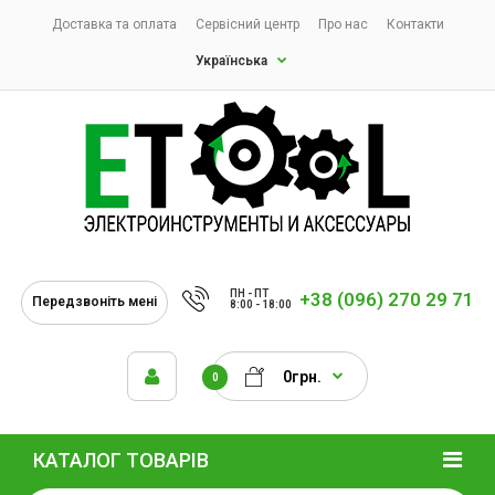
Доставка та оплата
Сервісний центр
Про нас
Контакти
Українська
ПН - ПТ
+38 (096) 270 29 71
Передзвоніть мені
8:00 - 18:00
0грн.
0
КАТАЛОГ ТОВАРІВ