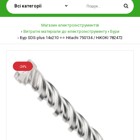
Магазин електроінструментів
Витратні матеріали до електроінструменту
Бури
Бур SDS-plus 14х210 ⭐️⭐️ Hitachi 750134 / HiKOKI 782472
-24%