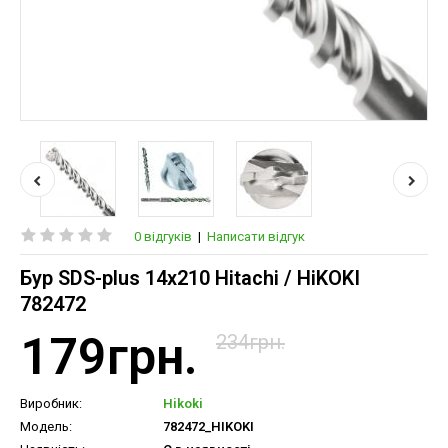
0 відгуків
|
Написати відгук
Бур SDS-plus 14х210 Hitachi / HiKOKI
782472
179грн.
234грн.
Виробник:
Hikoki
Модель:
782472_HIKOKI