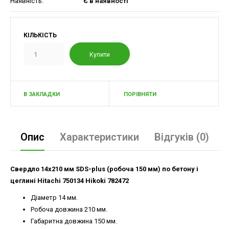
Наявність:
Є в наявності
КІЛЬКІСТЬ
В ЗАКЛАДКИ
ПОРІВНЯТИ
Опис
Характеристики
Відгуків (0)
Свердло 14х210 мм SDS-plus (робоча 150 мм) по бетону і
цеглині Hitachi 750134 Hikoki 782472
Діаметр 14 мм.
Робоча довжина 210 мм.
Габаритна довжина 150 мм.