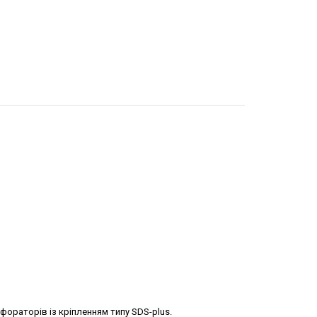
фораторів із кріпленням типу SDS-plus.