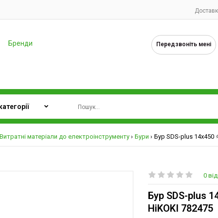
Доставк
Бренди
Передзвоніть мені
Витратні матеріали до електроінструменту
Бури
Бур SDS-plus 14х450 ⭐
0 від
Бур SDS-plus 14
HiKOKI 782475