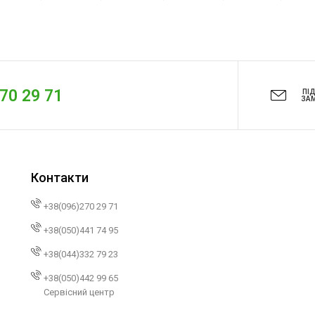
270 29 71
ПІ
ЗА
Контакти
+38(096)270 29 71
+38(050)441 74 95
+38(044)332 79 23
+38(050)442 99 65
Сервісний центр