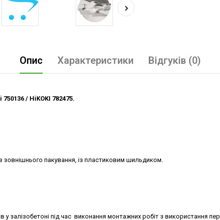
Опис
Характеристики
Відгуків (0)
 750136 / HiKOKI 782475.
ез зовнішнього пакування, із пластиковим шильдиком.
в у залізобетоні під час виконання монтажних робіт з використання пер