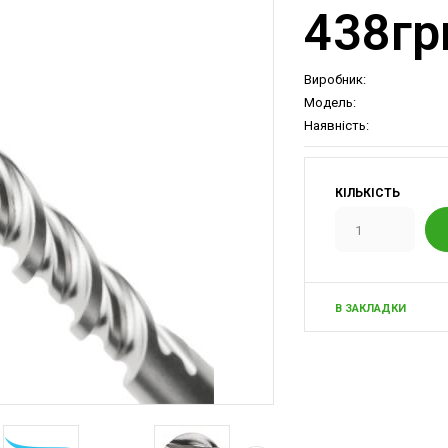
438гр
Виробник:
Модель:
Наявність:
КІЛЬКІСТЬ
В ЗАКЛАДКИ