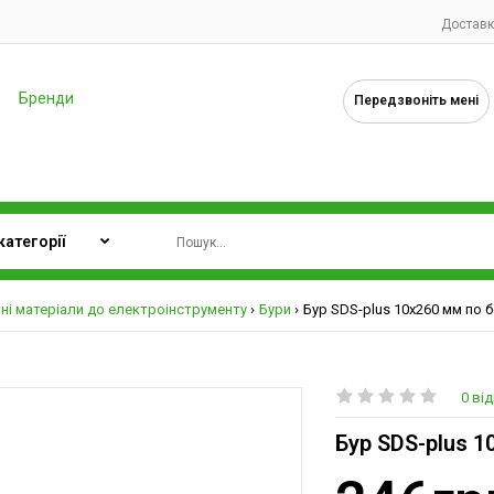
Доставк
Бренди
Передзвоніть мені
ні матеріали до електроінструменту
Бури
Бур SDS-plus 10х260 мм по бе
0 від
Бур SDS-plus 1