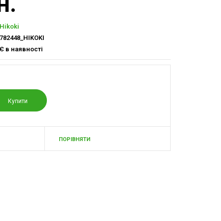
н.
Hikoki
782448_HIKOKI
Є в наявності
ПОРІВНЯТИ