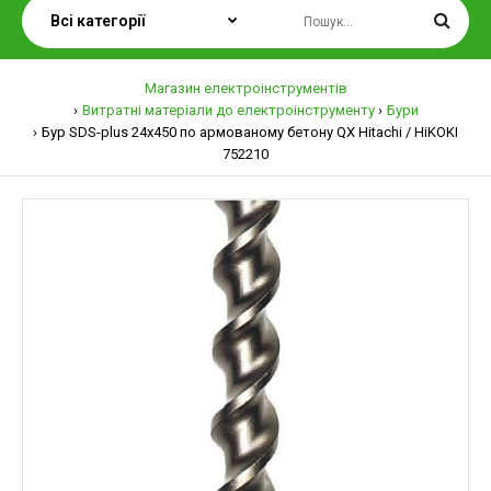
Магазин електроінструментів
Витратні матеріали до електроінструменту
Бури
Бур SDS-plus 24х450 по армованому бетону QX Hitachi / HiKOKI
752210