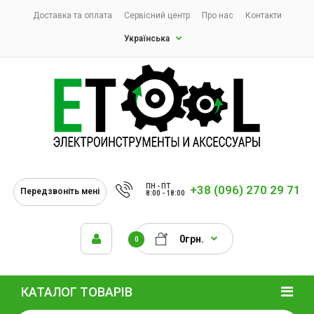
Доставка та оплата
Сервісний центр
Про нас
Контакти
Українська
ПН - ПТ
+38 (096) 270 29 71
Передзвоніть мені
8:00 - 18:00
0грн.
0
КАТАЛОГ ТОВАРІВ