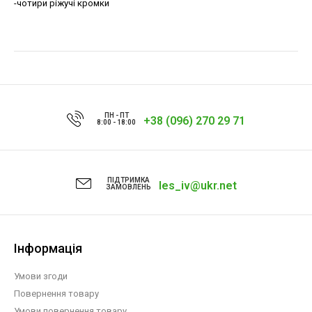
-чотири ріжучі кромки
ПН - ПТ
+38 (096) 270 29 71
8:00 - 18:00
ПІДТРИМКА
les_iv@ukr.net
ЗАМОВЛЕНЬ
Інформація
Умови згоди
Повернення товару
Умови повернення товару