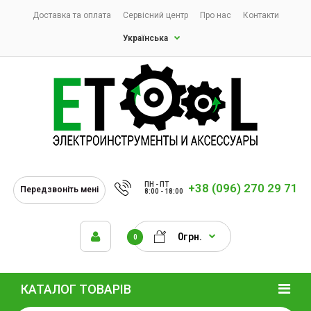
Доставка та оплата
Сервісний центр
Про нас
Контакти
Українська
ПН - ПТ
+38 (096) 270 29 71
Передзвоніть мені
8:00 - 18:00
0грн.
0
КАТАЛОГ ТОВАРІВ