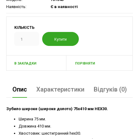
Наявність:
Є в наявності
КІЛЬКІСТЬ
В ЗАКЛАДКИ
ПОРІВНЯТИ
Опис
Характеристики
Відгуків (0)
Зубило широке (широке долото) 75х410 мм НЕХ30.
Ширина 75 мм.
Довжина 410 мм.
Хвостовик: шестигранний hex30.