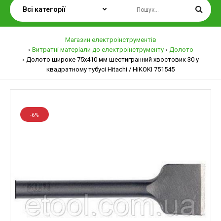
Магазин електроінструментів
Витратні матеріали до електроінструменту
Долото
Долото широке 75х410 мм шестигранний хвостовик 30 у
квадратному тубусі Hitachi / HiKOKI 751545
-6%