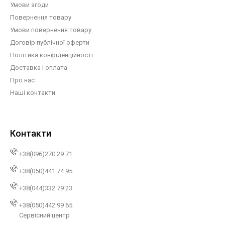
Умови згоди
Повернення товару
Умови повернення товару
Договір публічної оферти
Політика конфіденційності
Доставка і оплата
Про нас
Наші контакти
Контакти
+38(096)270 29 71
+38(050)441 74 95
+38(044)332 79 23
+38(050)442 99 65
Сервісний центр