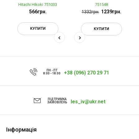
Hitachi Hikoki 751033
751548
566грн.
1239грн.
1332грн.
КУПИТИ
КУПИТИ
ПН - ПТ
+38 (096) 270 29 71
8:00 - 18:00
ПІДТРИМКА
les_iv@ukr.net
ЗАМОВЛЕНЬ
Інформація