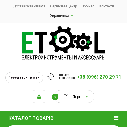
Доставка та оплата
Сервісний центр
Про нас
Контакти
Українська
ПН - ПТ
+38 (096) 270 29 71
Передзвоніть мені
8:00 - 18:00
0грн.
0
КАТАЛОГ ТОВАРІВ