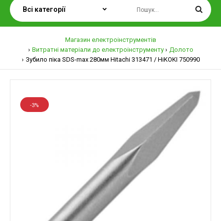
Магазин електроінструментів
Витратні матеріали до електроінструменту
Долото
Зубило піка SDS-max 280мм Hitachi 313471 / HiKOKI 750990
-3%