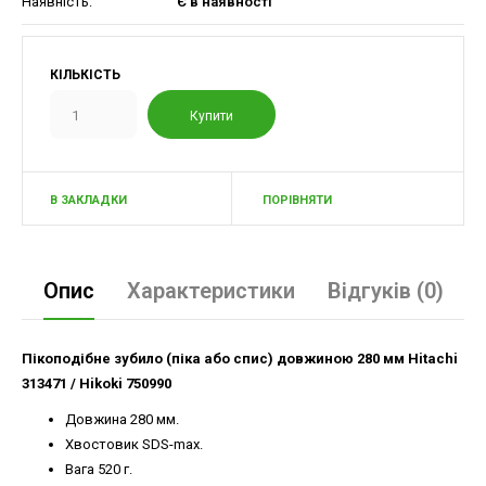
Наявність:
Є в наявності
КІЛЬКІСТЬ
В ЗАКЛАДКИ
ПОРІВНЯТИ
Опис
Характеристики
Відгуків (0)
Пікоподібне зубило (піка або спис) довжиною 280 мм Hitachi
313471 / Hikoki 750990
Довжина 280 мм.
Хвостовик SDS-max.
Вага 520 г.