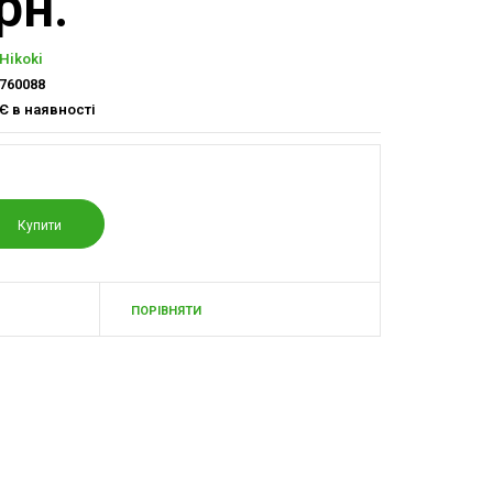
рн.
Hikoki
760088
Є в наявності
ПОРІВНЯТИ