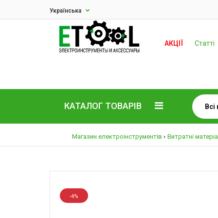
Українська
АКЦІЇ
Статті
КАТАЛОГ ТОВАРІВ
Магазин електроінструментів
Витратні матері
-4%