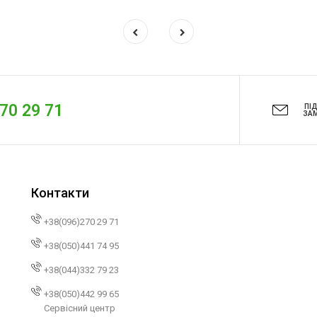
270 29 71
ПІ
ЗА
Контакти
+38(096)270 29 71
+38(050)441 74 95
+38(044)332 79 23
+38(050)442 99 65
Сервісний центр