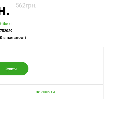
н.
562грн.
Hikoki
752029
Є в наявності
ПОРІВНЯТИ