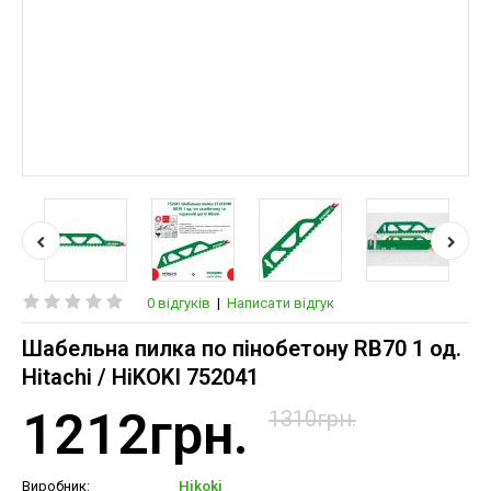
0 відгуків
|
Написати відгук
Шабельна пилка по пінобетону RB70 1 од.
Hitachi / HiKOKI 752041
1212грн.
1310грн.
Виробник:
Hikoki