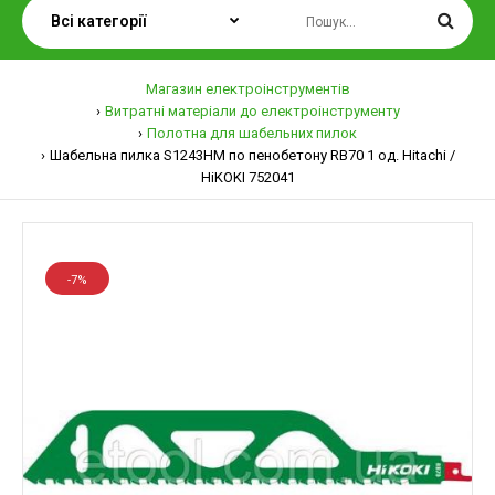
Магазин електроінструментів
Витратні матеріали до електроінструменту
Полотна для шабельних пилок
Шабельна пилка S1243HM по пенобетону RB70 1 од. Hitachi /
HiKOKI 752041
-7%