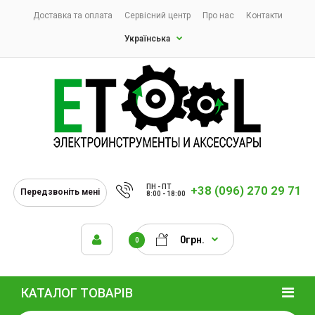
Доставка та оплата
Сервісний центр
Про нас
Контакти
Українська
ПН - ПТ
+38 (096) 270 29 71
Передзвоніть мені
8:00 - 18:00
0грн.
0
КАТАЛОГ ТОВАРІВ