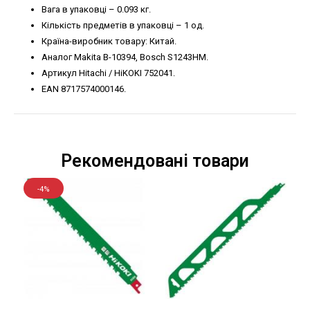
Вага в упаковці – 0.093 кг.
Кількість предметів в упаковці – 1 од.
Країна-виробник товару: Китай.
Аналог Makita B-10394, Bosch S1243HM.
Артикул Hitachi / HiKOKI 752041.
EAN 8717574000146.
Рекомендовані товари
-4%