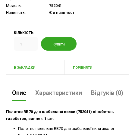
Модель:
752041
Наявність:
Є в наявності
КІЛЬКІСТЬ
В ЗАКЛАДКИ
ПОРІВНЯТИ
Опис
Характеристики
Відгуків (0)
Полотно RB70 для шабельної пилки (752041) пінобетон,
газобетон, вапняк 1 шт.
Полотно пиляльне RB70 для шабельної пили аналог