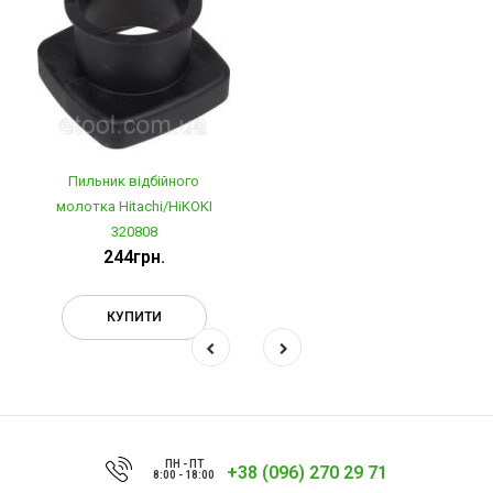
Пильник відбійного
молотка Hitachi/HiKOKI
320808
244грн.
КУПИТИ
ПН - ПТ
+38 (096) 270 29 71
8:00 - 18:00