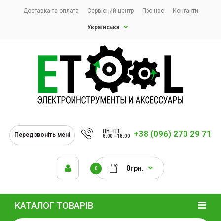
Доставка та оплата
Сервісний центр
Про нас
Контакти
Українська
ПН - ПТ
+38 (096) 270 29 71
Передзвоніть мені
8:00 - 18:00
0грн.
0
КАТАЛОГ ТОВАРІВ