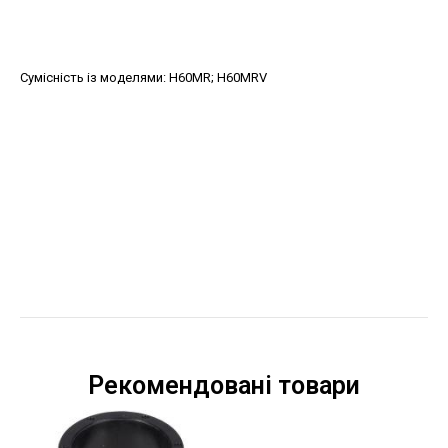
Сумісність із моделями
:
H60MR; H60MRV
Рекомендовані товари