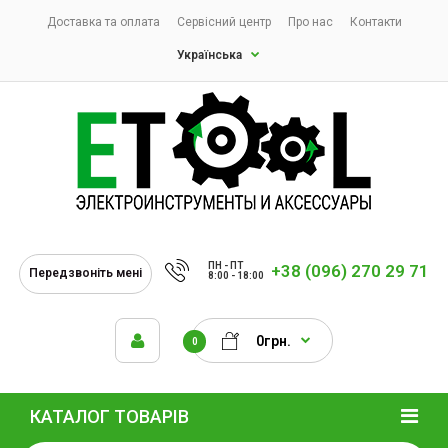
Доставка та оплата
Сервісний центр
Про нас
Контакти
Українська
ПН - ПТ
+38 (096) 270 29 71
Передзвоніть мені
8:00 - 18:00
0грн.
0
КАТАЛОГ ТОВАРІВ