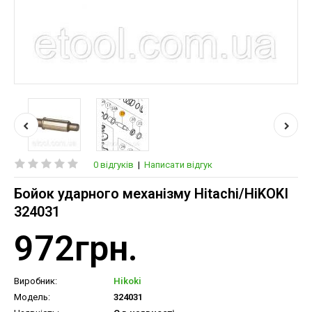
0 відгуків
|
Написати відгук
Бойок ударного механізму Hitachi/HiKOKI
324031
972грн.
Виробник:
Hikoki
Модель:
324031