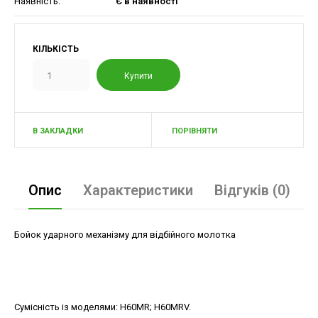
Наявність:
Є в наявності
КІЛЬКІСТЬ
В ЗАКЛАДКИ
ПОРІВНЯТИ
Опис
Характеристики
Відгуків (0)
Бойок ударного механізму для відбійного молотка
Сумісність із моделями
:
H60MR; H60MRV.