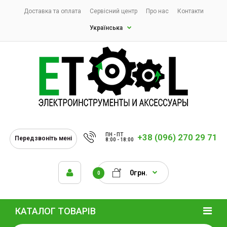
Доставка та оплата
Сервісний центр
Про нас
Контакти
Українська
ПН - ПТ
+38 (096) 270 29 71
Передзвоніть мені
8:00 - 18:00
0грн.
0
КАТАЛОГ ТОВАРІВ