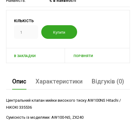
Наявність:
Є в наявності
КІЛЬКІСТЬ
В ЗАКЛАДКИ
ПОРІВНЯТИ
Опис
Характеристики
Відгуків (0)
Центральний клапан мийки високого тиску AW100NS Hitachi /
HiKOKI 335536
Сумісність із моделями: AW100-NS, ZX240