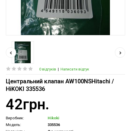
0 відгуків
|
Написати відгук
Центральний клапан AW100NSHitachi /
HiKOKI 335536
42грн.
Виробник:
Hikoki
Модель:
335536