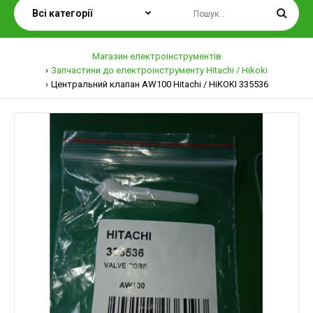
Магазин електроінструментів
Запчастини до електроінструменту Hitachi / Hikoki
Центральний клапан AW100 Hitachi / HiKOKI 335536