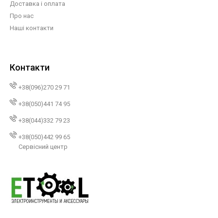
Доставка і оплата
Про нас
Наші контакти
Контакти
+38(096)270 29 71
+38(050)441 74 95
+38(044)332 79 23
+38(050)442 99 65
Сервісний центр