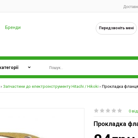
Доставк
Бренди
Передзвоніть мені
Запчастини до електроінструменту Hitachi / Hikoki
Прокладка фланця 
0 від
Прокладка флан