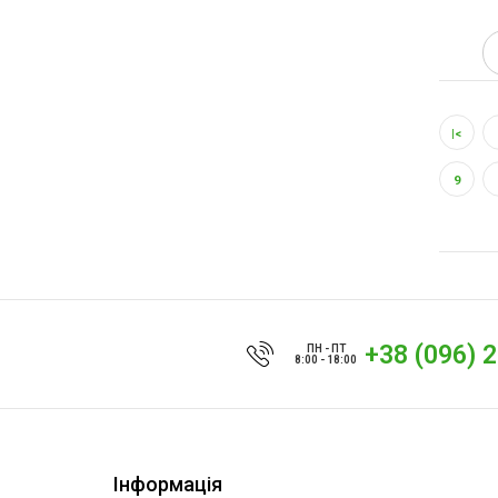
|<
9
+38 (096) 
ПН - ПТ
8:00 - 18:00
Інформація