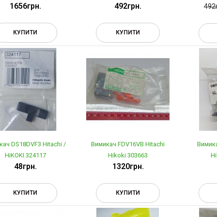
1656грн.
492грн.
492
КУПИТИ
КУПИТИ
кач DS18DVF3 Hitachi /
Вимикач FDV16VB Hitachi
Вимика
HiKOKI 324117
Hikoki 303663
Hi
48грн.
1320грн.
КУПИТИ
КУПИТИ