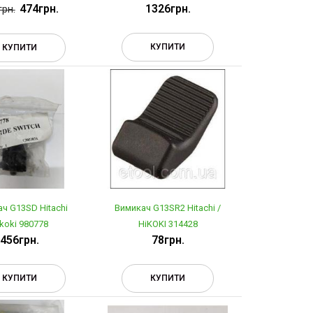
474грн.
1326грн.
грн.
КУПИТИ
КУПИТИ
ч G13SD Hitachi
Вимикач G13SR2 Hitachi /
koki 980778
HiKOKI 314428
456грн.
78грн.
КУПИТИ
КУПИТИ