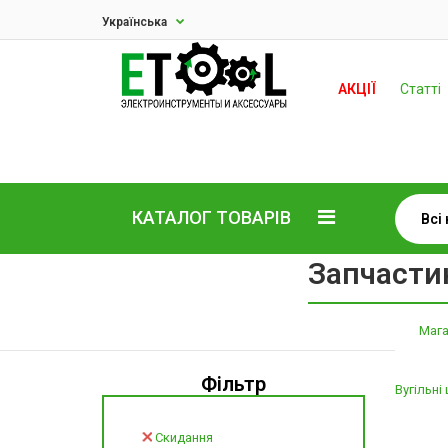
Українська
АКЦІЇ
Статті
КАТАЛОГ ТОВАРІВ
Запчастин
Мага
Фільтр
Вугільні
Скидання