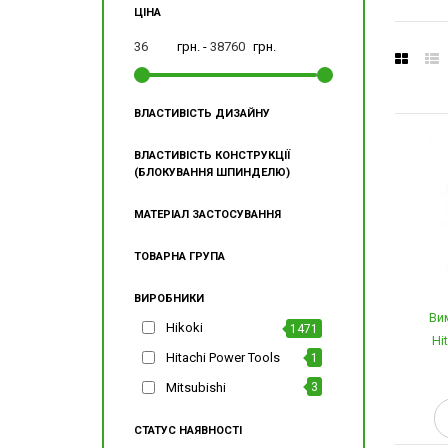
ЦІНА
грн. -
грн.
ВЛАСТИВІСТЬ ДИЗАЙНУ
ВЛАСТИВІСТЬ КОНСТРУКЦІЇ
(БЛОКУВАННЯ ШПИНДЕЛЮ)
МАТЕРІАЛ ЗАСТОСУВАННЯ
ТОВАРНА ГРУПА
ВИРОБНИКИ
Ви
Hikoki
1471
Hi
Hitachi Power Tools
1
Mitsubishi
3
СТАТУС НАЯВНОСТІ