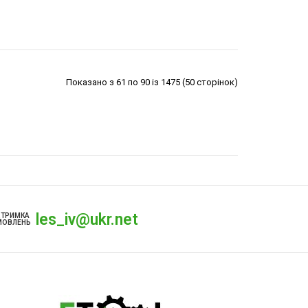
Показано з 61 по 90 із 1475 (50 сторінок)
les_iv@ukr.net
ДТРИМКА
МОВЛЕНЬ