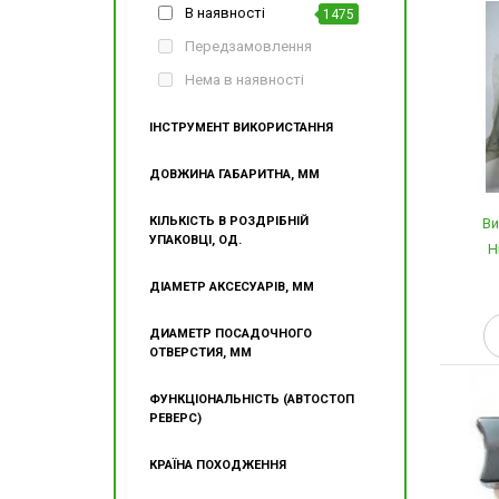
В наявності
1475
Передзамовлення
Нема в наявності
ІНСТРУМЕНТ ВИКОРИСТАННЯ
ДОВЖИНА ГАБАРИТНА, ММ
КІЛЬКІСТЬ В РОЗДРІБНІЙ
Ви
УПАКОВЦІ, ОД.
H
ДІАМЕТР АКСЕСУАРІВ, ММ
ДИАМЕТР ПОСАДОЧНОГО
ОТВЕРСТИЯ, ММ
ФУНКЦІОНАЛЬНІСТЬ (АВТОСТОП
РЕВЕРС)
КРАЇНА ПОХОДЖЕННЯ