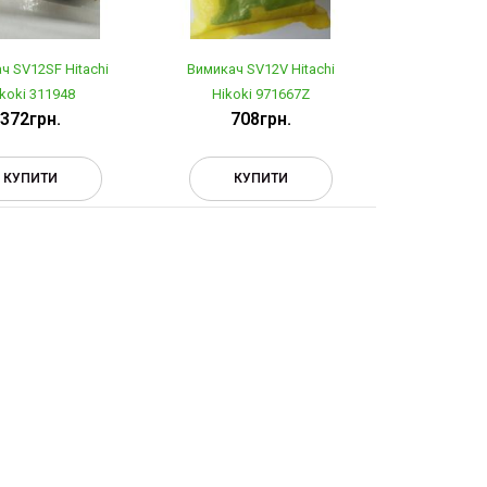
ч SV12SF Hitachi
Вимикач SV12V Hitachi
koki 311948
Hikoki 971667Z
372грн.
708грн.
КУПИТИ
КУПИТИ