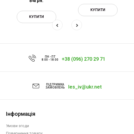
84грн.
КУПИТИ
КУПИТИ
ПН - ПТ
+38 (096) 270 29 71
8:00 - 18:00
ПІДТРИМКА
les_iv@ukr.net
ЗАМОВЛЕНЬ
Інформація
Умови згоди
Повернення товару