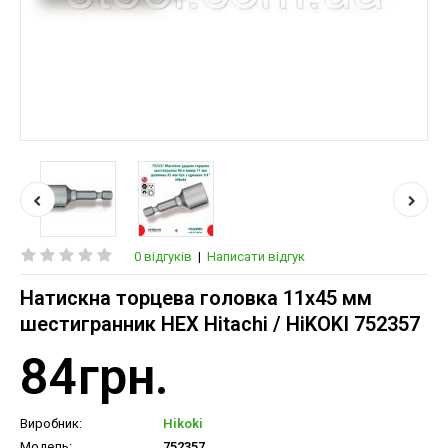
0 відгуків
|
Написати відгук
Натискна торцева головка 11х45 мм
шестигранник HEX Hitachi / HiKOKI 752357
84грн.
Виробник:
Hikoki
Модель:
752357