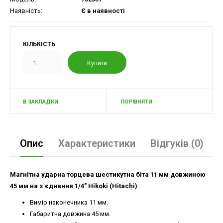
Наявність:
Є в наявності
КІЛЬКІСТЬ
В ЗАКЛАДКИ
ПОРІВНЯТИ
Опис
Характеристики
Відгуків (0)
Магнітна ударна торцева шестикутна біта 11 мм довжиною
45 мм на з`єднання 1/4" Hikoki (Hitachi)
Вимір наконечника 11 мм.
Габаритна довжина 45 мм.