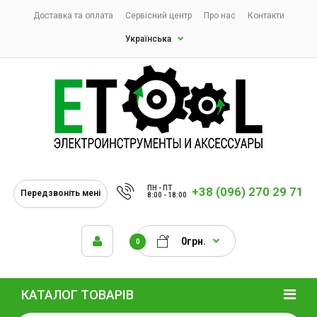
Доставка та оплата
Сервісний центр
Про нас
Контакти
Українська
ПН - ПТ
+38 (096) 270 29 71
Передзвоніть мені
8:00 - 18:00
0грн.
0
КАТАЛОГ ТОВАРІВ