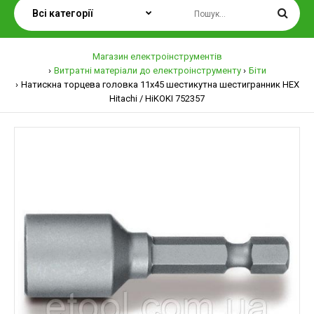
Магазин електроінструментів
Витратні матеріали до електроінструменту
Біти
Натискна торцева головка 11х45 шестикутна шестигранник HEX
Hitachi / HiKOKI 752357