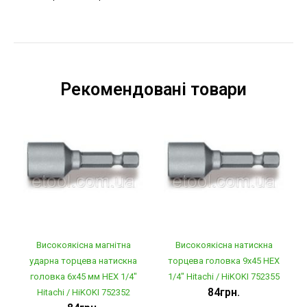
Рекомендовані товари
Високоякісна магнітна
Високоякісна натискна
ударна торцева натискна
торцева головка 9x45 HEX
головка 6x45 мм HEX 1/4"
1/4" Hitachi / HiKOKI 752355
84грн.
Hitachi / HiKOKI 752352