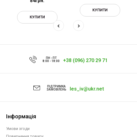
84грн.
КУПИТИ
КУПИТИ
ПН - ПТ
+38 (096) 270 29 71
8:00 - 18:00
ПІДТРИМКА
les_iv@ukr.net
ЗАМОВЛЕНЬ
Інформація
Умови згоди
Повернення товару