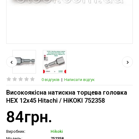
0 відгуків
|
Написати відгук
Високоякісна натискна торцева головка
HEX 12x45 Hitachi / HiKOKI 752358
84грн.
Виробник:
Hikoki
Модель:
752358