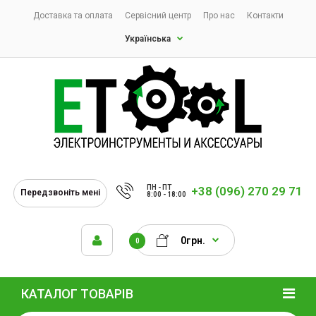
Доставка та оплата
Сервісний центр
Про нас
Контакти
Українська
ПН - ПТ
+38 (096) 270 29 71
Передзвоніть мені
8:00 - 18:00
0грн.
0
КАТАЛОГ ТОВАРІВ