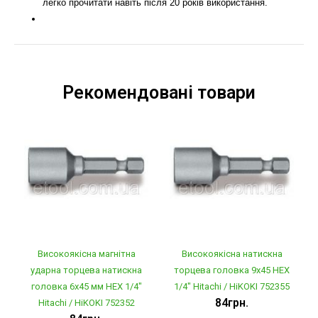
легко прочитати навіть після 20 років використання.
Рекомендовані товари
Високоякісна магнітна
Високоякісна натискна
ударна торцева натискна
торцева головка 9x45 HEX
головка 6x45 мм HEX 1/4"
1/4" Hitachi / HiKOKI 752355
84грн.
Hitachi / HiKOKI 752352