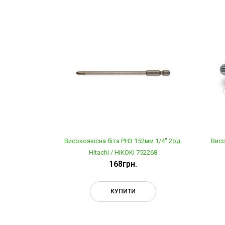
Високоякісна біта PH3 152мм 1/4" 2од.
Висо
Hitachi / HiKOKI 752268
168грн.
КУПИТИ