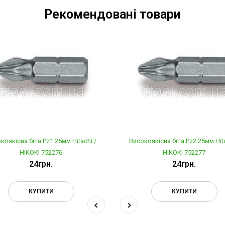
Рекомендовані товари
коякісна біта Pz1 25мм Hitachi /
Високоякісна біта Pz2 25мм Hita
HiKOKI 752276
HiKOKI 752277
24грн.
24грн.
КУПИТИ
КУПИТИ