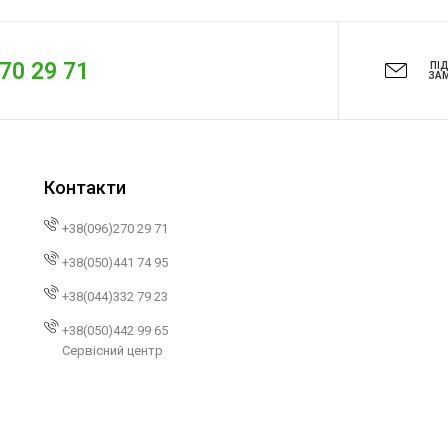
270 29 71
ПІ
ЗА
Контакти
+38(096)270 29 71
+38(050)441 74 95
+38(044)332 79 23
+38(050)442 99 65
Сервісний центр