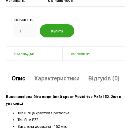
Наявність:
Є в наявності
КІЛЬКІСТЬ
В ЗАКЛАДКИ
ПОРІВНЯТИ
Опис
Характеристики
Відгуків (0)
Високоякісна біта подвійний хрест Pozidrive Pz3x152. 2шт в
упаковці
Тип шліца хрестова pozidrive.
Тип біти PZ3.
Загальна довжина - 152 мм.