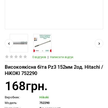
0 відгуків
|
Написати відгук
Високоякісна біта Pz3 152мм 2од. Hitachi /
HiKOKI 752290
168грн.
Виробник:
Hikoki
Модель:
752290