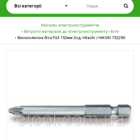
Магазин електроінструментів
Витратні матеріали до електроінструменту
Біти
Високоякісна біта Pz3 152мм 2од. Hitachi / HiKOKI 752290