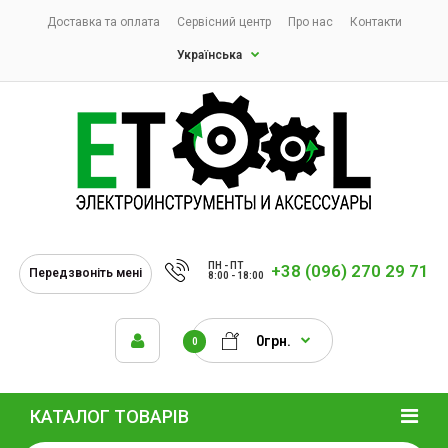
Доставка та оплата
Сервісний центр
Про нас
Контакти
Українська
ПН - ПТ
+38 (096) 270 29 71
Передзвоніть мені
8:00 - 18:00
0грн.
0
КАТАЛОГ ТОВАРІВ