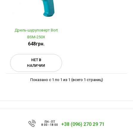
Дрель-шуруповерт Bort
BSM-250X
648грн.
НЕТ В
НАЛИЧИИ
Показано с 1 по 1 из 1 (всего 1 страниц)
ПН - ПТ
+38 (096) 270 29 71
8:00 - 18:00