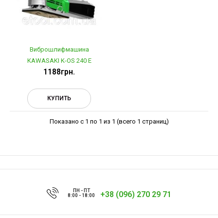
Виброшлифмашина
KAWASAKI K-OS 240 E
1188грн.
КУПИТЬ
Показано с 1 по 1 из 1 (всего 1 страниц)
ПН - ПТ
+38 (096) 270 29 71
8:00 - 18:00