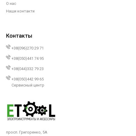
О нас
Наши контакти
Контакты
+38(096)270 29 71
+38(050)441 74 95
+38(044)332 79 23
+38(050)442 99 65
Сервисный центр
просп. Григоренко, 5А