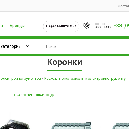
Достав
ПН - ПТ
+38 (0
ьи
Бренды
Перезвоните мне
8:00 - 18:00
Коронки
 электроинструментов
Расходные материалы к электроинструменту
СРАВНЕНИЕ ТОВАРОВ (0)