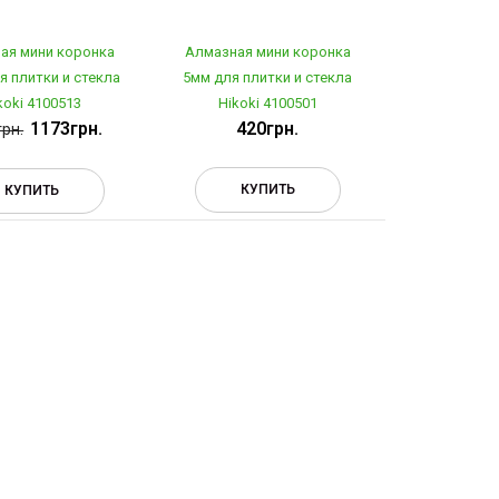
ая мини коронка
Алмазная мини коронка
я плитки и стекла
5мм для плитки и стекла
koki 4100513
Hikoki 4100501
1173грн.
420грн.
рн.
КУПИТЬ
КУПИТЬ