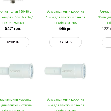
онка полая 150х80 с
Алмазная мини коронка
Алмазн
ней резьбой Hitachi /
10мм для плитки и стекла
35мм дл
HiKOKI 751068
Hikoki 4100505
Hi
5471грн.
446грн.
1221г
КУПИТЬ
КУПИТЬ
азная мини коронка
Алмазная мини коронка
 для плитки и стекла
8мм для плитки и стекла
Hikoki 4100502
Hikoki 4100504