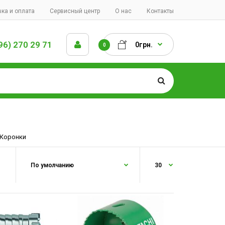
ка и оплата
Сервисный центр
О нас
Контакты
96) 270 29 71
0грн.
0
Коронки