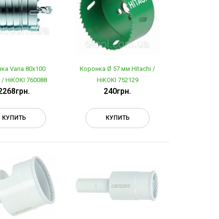
ка Varia 80х100
Коронка Ø 57 мм Hitachi /
i / HiKOKI 760088
HiKOKI 752129
2268грн.
240грн.
КУПИТЬ
КУПИТЬ