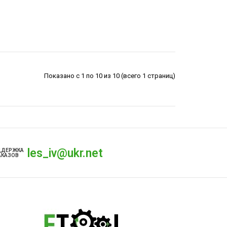
Показано с 1 по 10 из 10 (всего 1 страниц)
les_iv@ukr.net
ДДЕРЖКА
АКАЗОВ