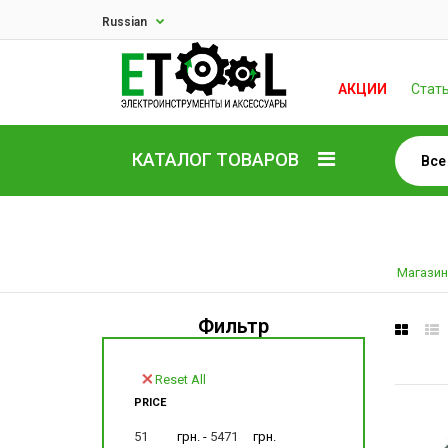
Russian
АКЦИИ
Стат
КАТАЛОГ ТОВАРОВ
Магазин
Фильтр
Reset All
PRICE
грн. -
грн.