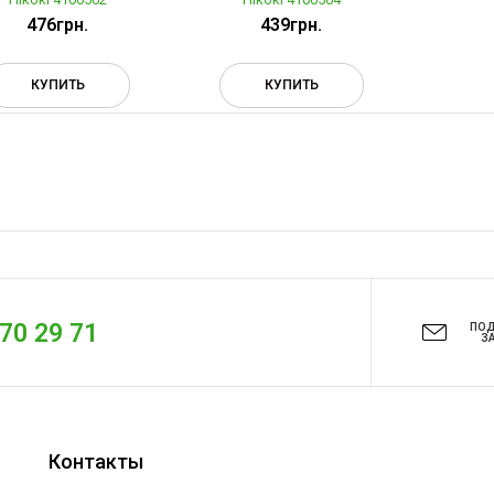
476грн.
439грн.
КУПИТЬ
КУПИТЬ
270 29 71
ПО
З
Контакты