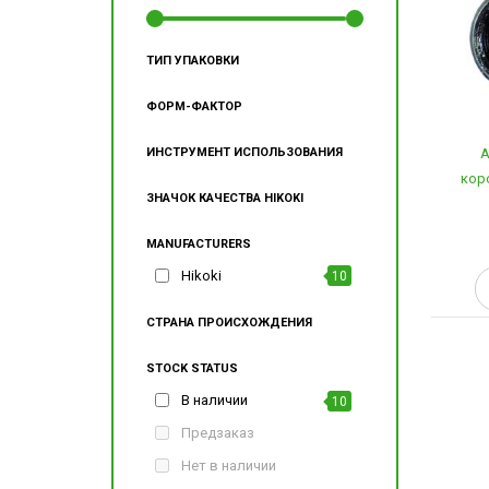
ТИП УПАКОВКИ
ФОРМ-ФАКТОР
А
ИНСТРУМЕНТ ИСПОЛЬЗОВАНИЯ
коро
ЗНАЧОК КАЧЕСТВА HIKOKI
MANUFACTURERS
Hikoki
10
СТРАНА ПРОИСХОЖДЕНИЯ
STOCK STATUS
В наличии
10
Предзаказ
Нет в наличии