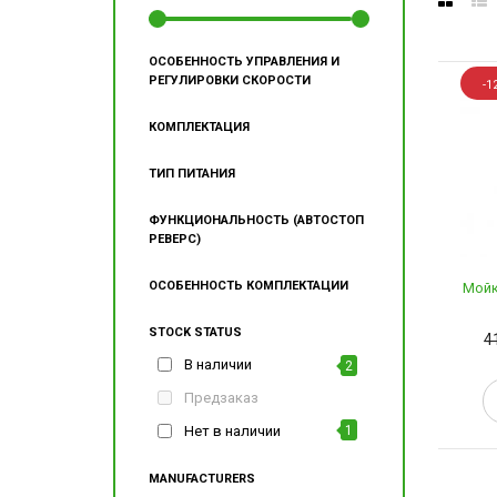
ОСОБЕННОСТЬ УПРАВЛЕНИЯ И
РЕГУЛИРОВКИ СКОРОСТИ
-1
КОМПЛЕКТАЦИЯ
ТИП ПИТАНИЯ
ФУНКЦИОНАЛЬНОСТЬ (АВТОСТОП
РЕВЕРС)
ОСОБЕННОСТЬ КОМПЛЕКТАЦИИ
Мойк
STOCK STATUS
4
В наличии
2
Предзаказ
Нет в наличии
1
MANUFACTURERS