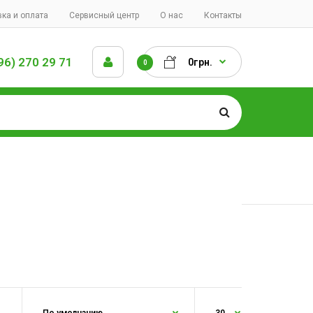
ка и оплата
Сервисный центр
О нас
Контакты
96) 270 29 71
0грн.
0