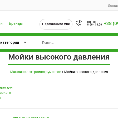
Достав
ПН - ПТ
+38 (0
ьи
Бренды
Перезвоните мне
8:00 - 18:00
Мойки высокого давления
Магазин электроинструментов
Мойки высокого давления
ары для
сокого
я