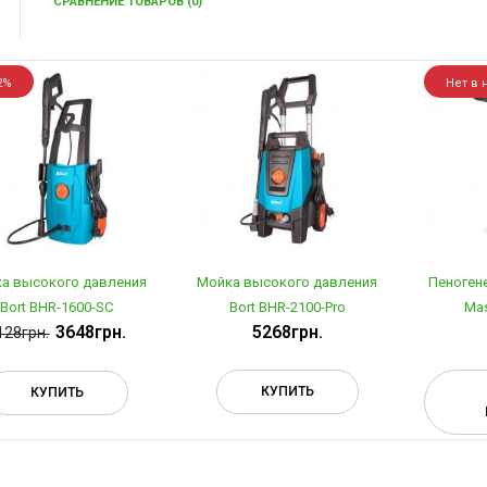
СРАВНЕНИЕ ТОВАРОВ (0)
2%
Нет в 
а высокого давления
Мойка высокого давления
Пеноген
Bort BHR-1600-SC
Bort BHR-2100-Pro
Mas
3648грн.
5268грн.
128грн.
КУПИТЬ
КУПИТЬ