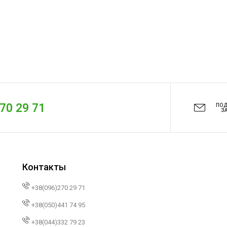
270 29 71
ПО
З
Контакты
+38(096)270 29 71
+38(050)441 74 95
+38(044)332 79 23