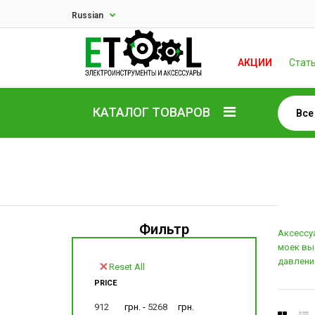
Russian
АКЦИИ
Стат
КАТАЛОГ ТОВАРОВ
Фильтр
Аксессу
моек вы
давлени
Reset All
PRICE
грн. -
грн.