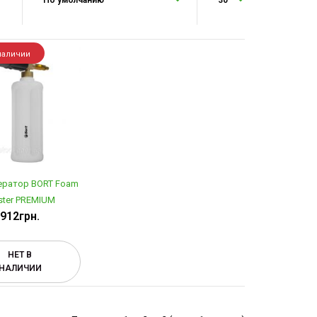
наличии
ератор BORT Foam
ter PREMIUM
912грн.
НЕТ В
НАЛИЧИИ