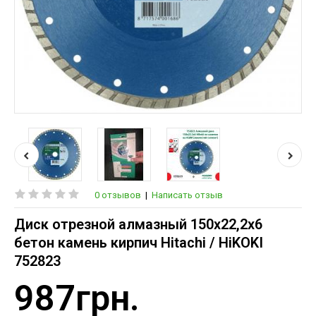
0 отзывов
|
Написать отзыв
Диск отрезной алмазный 150х22,2х6
бетон камень кирпич Hitachi / HiKOKI
752823
987грн.