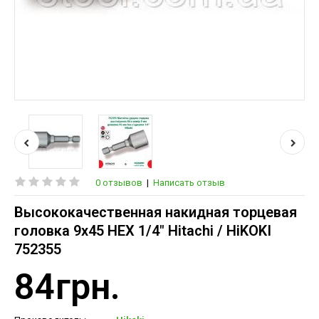
0 отзывов
|
Написать отзыв
Высококачественная накидная торцевая
головка 9x45 HEX 1/4" Hitachi / HiKOKI
752355
84грн.