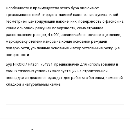
Особенности и преимущества этого бура включают
трехкомпонентный твердосплавный наконечник с уникальной
геометрией, центрирующий наконечник, поверхность с фаской на
конце основной режущей поверхности, симметричное
расположение резцов, 4 x 90°, чрезвычайно прочное сцепление,
маркировку степени износа на конце основной режущей
поверхности, усиленные основные и второстепенные режущие
поверхности.
Бур HiKOKI / Hitachi 754331 предназначен для использования в
самых тяжелых условиях эксплуатации на строительной
площадке и идеально подходит для работы с бетоном, каменной
кладкой и натуральным камне.