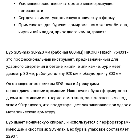
Усиленные основные и второстепенные режущие
поверхности.
Сердечник имеет укороченную коническую форму.
Применяется для бурения армированного железобетона,
кирпичной кладки, природного камня, гранита.
Бур SDS-max 30х920 мм (рабочая 800 мм) HiKOKI / Hitachi 754331 -
это профессиональный инструмент, предназначенный для
ударного сверления в бетоне, кирпиче или камне. Бур имеет
диаметр 30 мм, рабочую длину 920 мм и общую длину 800 мм.
Он оснащен хвостовиком SDS-max и 4 режущими
перпендикулярными кромками. Наконечник бура сформирован
двумя пластинами из твердого металла, расположенными под
углом 90 градусов, что предотвращает заклинивание при ударе о
металлическую арматуру.
Бур имеет коническую спираль и используется с перфораторами,
имеющими хвостовик SDS-max. Вес бура в упаковке составляет
2290 г.