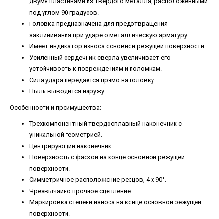
двумя пластинами из твердого металла, расположенными
под углом 90 градусов.
Головка предназначена для предотвращения
заклинивания при ударе о металлическую арматуру.
Имеет индикатор износа основной режущей поверхности.
Усиленный сердечник сверла увеличивает его
устойчивость к повреждениям и поломкам.
Сила удара передается прямо на головку.
Пыль выводится наружу.
Особенности и преимущества:
Трехкомпонентный твердосплавный наконечник с
уникальной геометрией.
Центрирующий наконечник
Поверхность с фаской на конце основной режущей
поверхности.
Симметричное расположение резцов, 4 x 90°.
Чрезвычайно прочное сцепление.
Маркировка степени износа на конце основной режущей
поверхности.