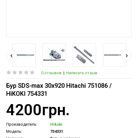
0 отзывов
|
Написать отзыв
Бур SDS-max 30х920 Hitachi 751086 /
HiKOKI 754331
4200грн.
Производитель:
Hikoki
Модель:
754331