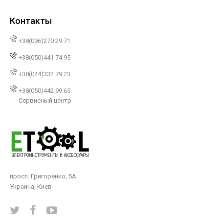
Контакты
+38(096)270 29 71
+38(050)441 74 95
+38(044)332 79 23
+38(050)442 99 65
Сервисный центр
просп. Григоренко, 5А
Украина, Киев