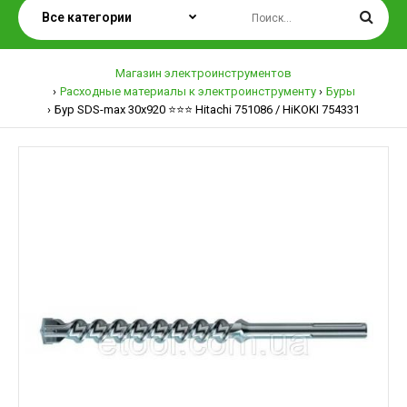
Магазин электроинструментов
Расходные материалы к электроинструменту
Буры
Бур SDS-max 30х920 ⭐️⭐️⭐️ Hitachi 751086 / HiKOKI 754331