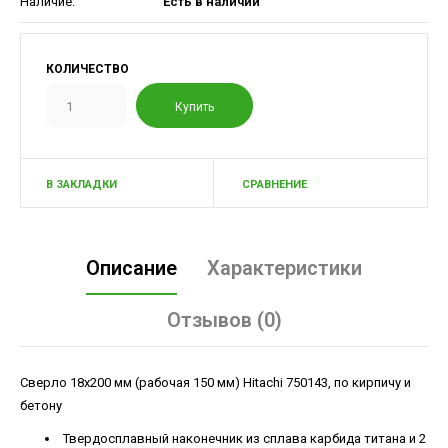
Наличие:
Есть в наличии
КОЛИЧЕСТВО
В ЗАКЛАДКИ
СРАВНЕНИЕ
Описание
Характеристики
Отзывов (0)
Сверло 18х200 мм (рабочая 150 мм) Hitachi 750143, по кирпичу и
бетону
Твердосплавный наконечник из сплава карбида титана и 2