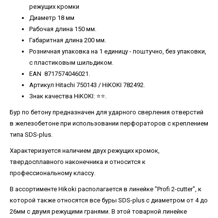
режущих кромки
Диаметр 18 мм
Рабочая длина 150 мм.
Габаритная длина 200 мм.
Розничная упаковка на 1 единицу - поштучно, без упаковки,
с пластиковым шильдиком.
EAN 8717574046021.
Артикул Hitachi 750143 / HiKOKI 782492.
Знак качества HiKOKI: ⭐️⭐️.
Бур по бетону предназначен для ударного сверления отверстий
в железобетоне при использовании перфораторов с креплением
типа SDS-plus.
Характеризуется наличием двух режущих кромок,
твердосплавного наконечника и относится к
профессиональному классу.
В ассортименте Hikoki располагается в линейке "Profi 2-cutter", к
которой также относятся все буры SDS-plus с диаметром от 4 до
26мм с двумя режущими гранями. В этой товарной линейке