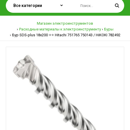
Магазин электроинструментов
Расходные материалы к электроинструменту
Буры
Бур SDS-plus 18х200 ⭐️⭐️ Hitachi 751765 750143 / HiKOKI 782492