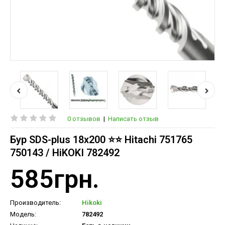
0 отзывов
|
Написать отзыв
Бур SDS-plus 18х200 ⭐️⭐️ Hitachi 751765
750143 / HiKOKI 782492
585грн.
Производитель:
Hikoki
Модель:
782492