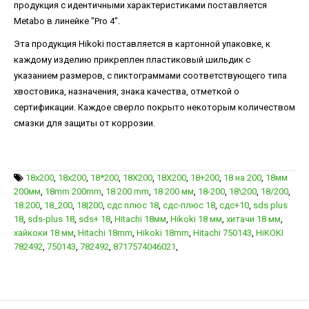
продукция с идентичными характеристиками поставляется
Metabo в линейке "Pro 4".
Эта продукция Hikoki поставляется в картонной упаковке, к
каждому изделию прикреплен пластиковый шильдик с
указанием размеров, с пиктограммами соответствующего типа
хвостовика, назначения, знака качества, отметкой о
сертификации. Каждое сверло покрыто некоторым количеством
смазки для защиты от коррозии.
18x200
,
18х200
,
18*200
,
18X200
,
18Х200
,
18+200
,
18 на 200
,
18мм
200мм
,
18mm 200mm
,
18 200 mm
,
18 200 мм
,
18-200
,
18\200
,
18/200
,
18.200
,
18_200
,
18|200
,
сдс плюс 18
,
сдс-плюс 18
,
сдс+10
,
sds plus
18
,
sds-plus 18
,
sds+ 18
,
Hitachi 18мм
,
Hikoki 18 мм
,
хитачи 18 мм
,
хайкоки 18 мм
,
Hitachi 18mm
,
Hikoki 18mm
,
Hitachi 750143
,
HiKOKI
782492
,
750143
,
782492
,
8717574046021
,