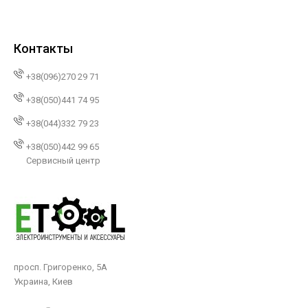
Контакты
+38(096)270 29 71
+38(050)441 74 95
+38(044)332 79 23
+38(050)442 99 65
Сервисный центр
просп. Григоренко, 5А
Украина, Киев