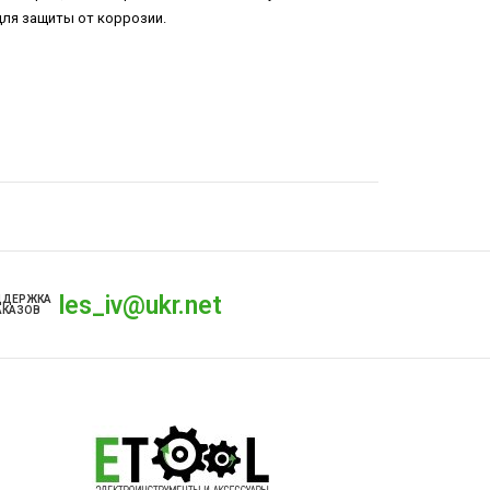
для защиты от коррозии.
les_iv@ukr.net
ДДЕРЖКА
АКАЗОВ