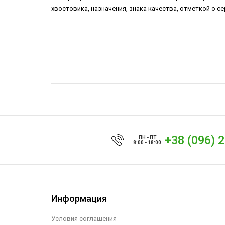
хвостовика, назначения, знака качества, отметкой о
+38 (096) 
ПН - ПТ
8:00 - 18:00
Информация
Условия соглашения