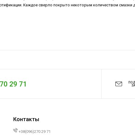
 сертификации. Каждое сверло покрыто некоторым количеством смазки 
270 29 71
ПО
З
Контакты
+38(096)270 29 71