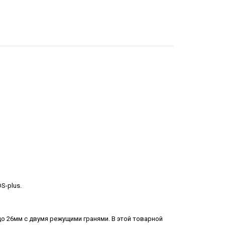
S-plus.
4 до 26мм с двумя режущими гранями. В этой товарной