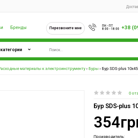
Достав
ПН - ПТ
+38 (0
ьи
Бренды
Перезвоните мне
8:00 - 18:00
Расходные материалы к электроинструменту
Буры
Бур SDS-plus 10х450
0 от
Бур SDS-plus 1
354гр
Производитель: