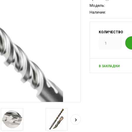
Модель:
Наличие:
КОЛИЧЕСТВО
В ЗАКЛАДКИ