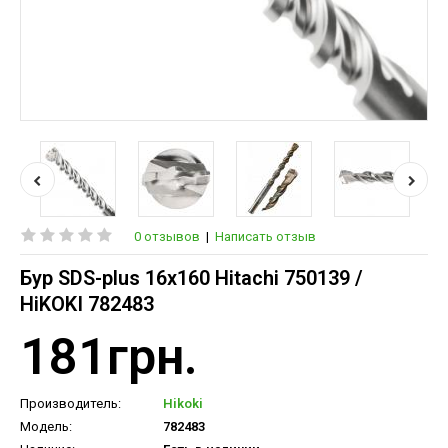
0 отзывов
|
Написать отзыв
Бур SDS-plus 16х160 Hitachi 750139 /
HiKOKI 782483
181грн.
Производитель:
Hikoki
Модель:
782483