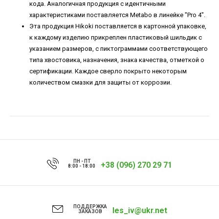
кода. Аналогичная продукция с идентичными
характеристиками поставляется Metabo в линейке "Pro 4".
Эта продукция Hikoki поставляется в картонной упаковке,
к каждому изделию прикреплен пластиковый шильдик с
указанием размеров, с пиктограммами соответствующего
типа хвостовика, назначения, знака качества, отметкой о
сертификации. Каждое сверло покрыто некоторым
количеством смазки для защиты от коррозии.
ПН - ПТ
+38 (096) 270 29 71
8:00 - 18:00
ПОДДЕРЖКА
les_iv@ukr.net
ЗАКАЗОВ