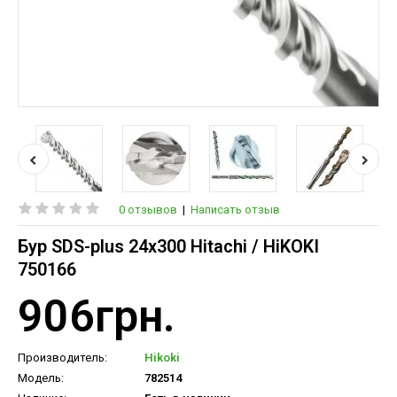
0 отзывов
|
Написать отзыв
Бур SDS-plus 24х300 Hitachi / HiKOKI
750166
906грн.
Производитель:
Hikoki
Модель:
782514