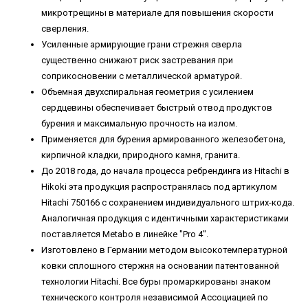
микротрещины в материале для повышения скорости
сверления.
Усиленные армирующие грани стрежня сверла
существенно снижают риск застревания при
соприкосновении с металлической арматурой.
Объемная двухспиральная геометрия с усилением
сердцевины обеспечивает быстрый отвод продуктов
бурения и максимальную прочность на излом.
Применяется для бурения армированного железобетона,
кирпичной кладки, природного камня, гранита.
До 2018 года, до начала процесса ребрендинга из Hitachi в
Hikoki эта продукция распространялась под артикулом
Hitachi 750166 с сохранением индивидуального штрих-кода.
Аналогичная продукция с идентичными характеристиками
поставляется Metabo в линейке "Pro 4".
Изготовлено в Германии методом высокотемпературной
ковки сплошного стержня на основании патентованной
технологии Hitachi. Все буры промаркированы знаком
технического контроля независимой Ассоциацией по