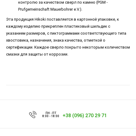
контролю за качеством сверл по камню (PGM -
Prufgemeinschaft Mauerbohrer e.V.).
Эта продукция Hikoki поставляется в картонной упаковке, к
каждому изделию прикреплен пластиковый шильдик с
указанием размеров, с пиктограммами соответствующего типа
хвостовика, назначения, знака качества, отметкой о
сертификации. Каждое сверло покрыто некоторым количеством
смазки для защиты от коррозии.
ПН - ПТ
+38 (096) 270 29 71
8:00 - 18:00