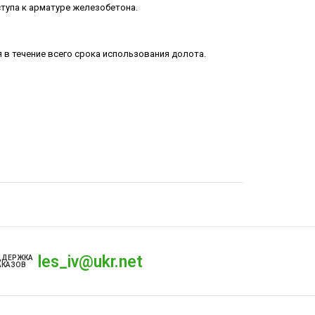
тупа к арматуре железобетона.
в течение всего срока использования долота.
les_iv@ukr.net
ДДЕРЖКА
АКАЗОВ