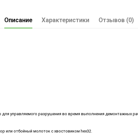
Описание
Характеристики
Отзывов (0)
 для управляемого разрушения во время выполнения демонтажных раб
тор или отбойный молоток с хвостовиком hex32.