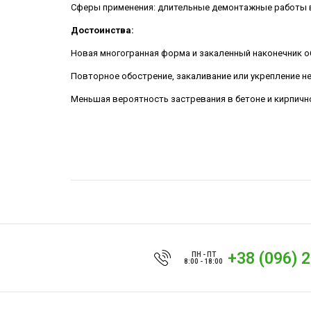
Сферы применения: длительные демонтажные работы в 
Достоинства:
Новая многогранная форма и закаленный наконечник о
Повторное обострение, закаливание или укрепление не
Меньшая вероятность застревания в бетоне и кирпичн
+38 (096) 
ПН - ПТ
8:00 - 18:00