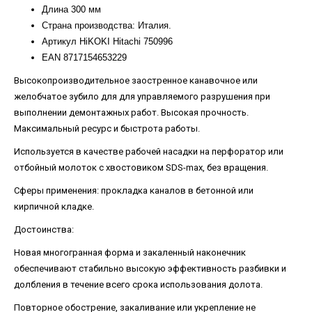
Длина 300 мм
Страна производства: Италия.
Артикул HiKOKI Hitachi 750996
EAN 8717154653229
Высокопроизводительное заостренное канавочное или
желобчатое зубило для для управляемого разрушения при
выполнении демонтажных работ. Высокая прочность.
Максимальный ресурс и быстрота работы.
Используется в качестве рабочей насадки на перфоратор или
отбойный молоток с хвостовиком SDS-max, без вращения.
Сферы применения: прокладка каналов в бетонной или
кирпичной кладке.
Достоинства:
Новая многогранная форма и закаленный наконечник
обеспечивают стабильно высокую эффективность разбивки и
долбления в течение всего срока использования долота.
Повторное обострение, закаливание или укрепление не