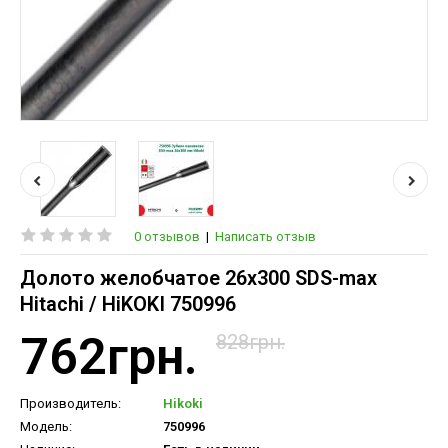
0 отзывов
|
Написать отзыв
Долото желобчатое 26х300 SDS-max
Hitachi / HiKOKI 750996
762грн.
828грн.
Производитель:
Hikoki
Модель:
750996