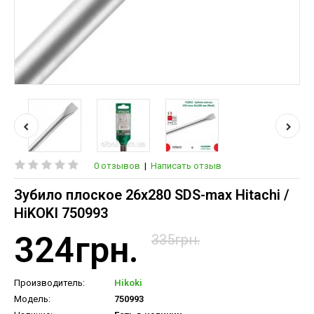
0 отзывов
|
Написать отзыв
Зубило плоское 26х280 SDS-max Hitachi /
HiKOKI 750993
324грн.
335грн.
Производитель:
Hikoki
Модель:
750993