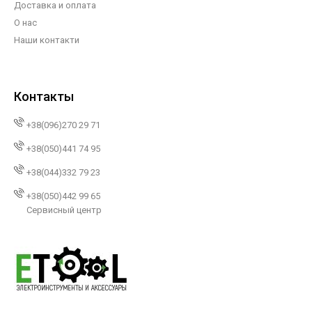
Доставка и оплата
О нас
Наши контакти
Контакты
+38(096)270 29 71
+38(050)441 74 95
+38(044)332 79 23
+38(050)442 99 65
Сервисный центр