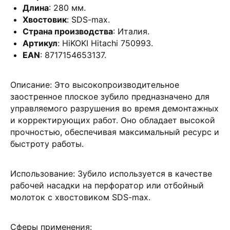
Длина
: 280 мм.
Хвостовик
: SDS-max.
Страна производства
: Италия.
Артикул
: HiKOKI Hitachi 750993.
EAN
: 8717154653137.
Описание
: Это высокопроизводительное
заостренное плоское зубило предназначено для
управляемого разрушения во время демонтажных
и корректирующих работ. Оно обладает высокой
прочностью, обеспечивая максимальный ресурс и
быстроту работы.
Использование
: Зубило используется в качестве
рабочей насадки на перфоратор или отбойный
молоток с хвостовиком SDS-max.
Сферы применения
: